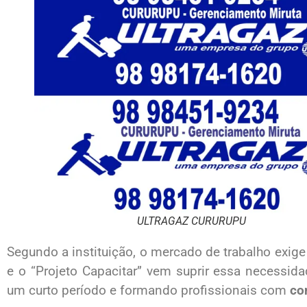
ULTRAGAZ CURURUPU
Segundo a instituição, o mercado de trabalho exig
e o “Projeto Capacitar” vem suprir essa necessid
um curto período e formando profissionais com
co