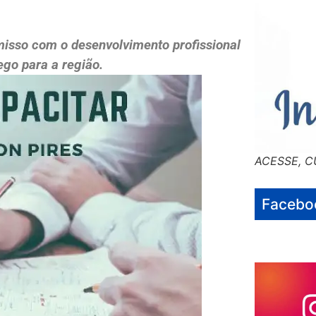
omisso com o desenvolvimento profissional
go para a região.
ACESSE, C
Facebo