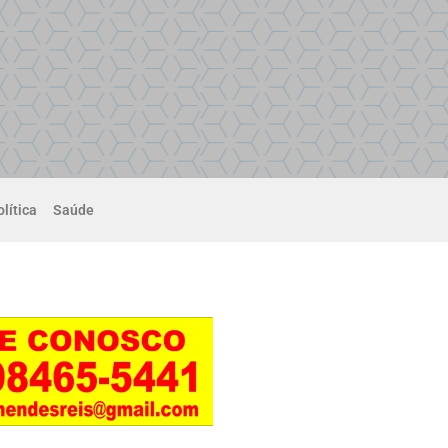
lítica
Saúde