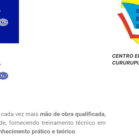
CENTRO E
CURURUPU
e cada vez mais
mão de obra qualificada
,
ade, fornecendo treinamento técnico em
nhecimento prático e teórico
.