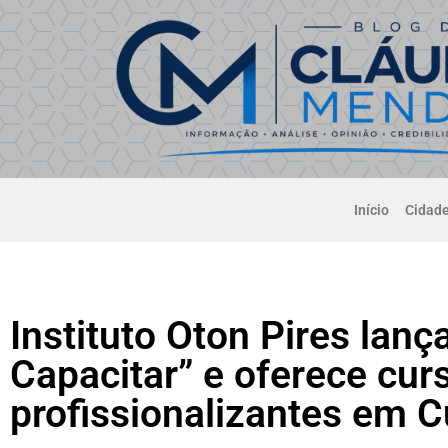
Início
Cidad
Instituto Oton Pires lanç
Capacitar” e oferece cur
profissionalizantes em 