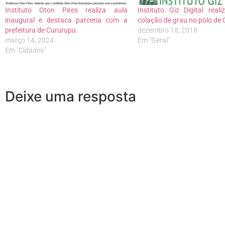
Instituto Oton Pires realiza aula
Instituto Giz Digital reali
inaugural e destaca parceria com a
colação de grau no polo de 
prefeitura de Cururupu.
dezembro 18, 2018
março 14, 2024
Em "Geral"
Em "Cidades"
Deixe uma resposta