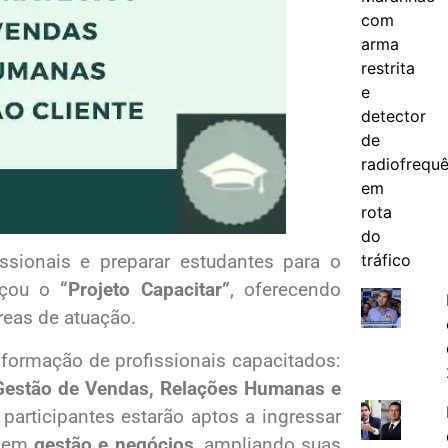
ssionais e preparar estudantes para o
çou o
“Projeto Capacitar”
, oferecendo
reas de atuação.
 formação de profissionais capacitados:
, Gestão de Vendas, Relações Humanas e
 participantes estarão aptos a ingressar
e em
gestão e negócios
, ampliando suas