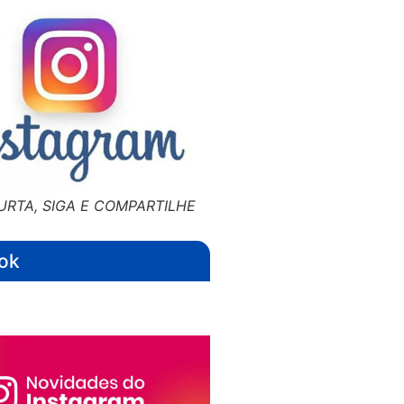
URTA, SIGA E COMPARTILHE
ok