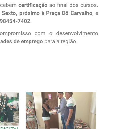
recebem
certificação
ao final dos cursos.
 Sexto, próximo à Praça Dô Carvalho
, e
98454-7402
.
u compromisso com o desenvolvimento
dades de emprego
para a região.