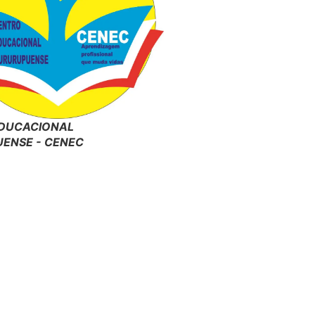
DUCACIONAL
ENSE - CENEC