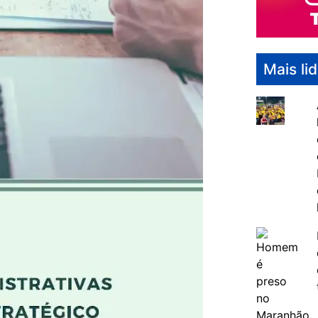
Mais li