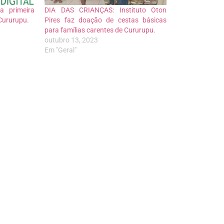
za primeira
DIA DAS CRIANÇAS: Instituto Oton
Cururupu.
Pires faz doação de cestas básicas
para famílias carentes de Cururupu.
outubro 13, 2023
Em "Geral"