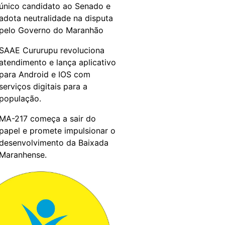
único candidato ao Senado e
adota neutralidade na disputa
pelo Governo do Maranhão
SAAE Cururupu revoluciona
atendimento e lança aplicativo
para Android e IOS com
serviços digitais para a
população.
MA-217 começa a sair do
papel e promete impulsionar o
desenvolvimento da Baixada
Maranhense.