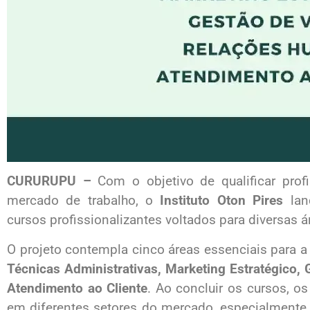
CURURUPU –
Com o objetivo de qualificar profi
mercado de trabalho, o
Instituto Oton Pires
lan
cursos profissionalizantes voltados para diversas á
O projeto contempla cinco áreas essenciais para a
Técnicas Administrativas, Marketing Estratégico
Atendimento ao Cliente
. Ao concluir os cursos, os
em diferentes setores do mercado, especialment