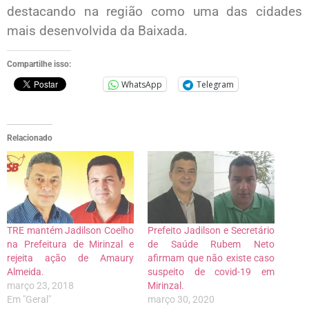
destacando na região como uma das cidades
mais desenvolvida da Baixada.
Compartilhe isso:
WhatsApp
Telegram
Relacionado
TRE mantém Jadilson Coelho
Prefeito Jadilson e Secretário
na Prefeitura de Mirinzal e
de Saúde Rubem Neto
rejeita ação de Amaury
afirmam que não existe caso
Almeida.
suspeito de covid-19 em
março 23, 2018
Mirinzal.
Em "Geral"
março 30, 2020