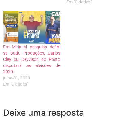
Em "Cidades"
Em Mirinzal pesquisa defini
se Badu Produções, Carlos
Cley ou Deyvison do Posto
disputará as eleições de
2020.
julho 31, 2020
Em "Cidades"
Deixe uma resposta