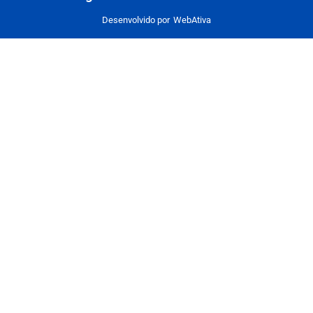
Desenvolvido por
WebAtiva