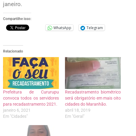
janeiro.
Compartilhe isso:
WhatsApp
Telegram
Relacionado
Prefeitura de Cururupu
Recadastramento biométrico
convoca todos os servidores
será obrigatório em mais oito
para recadastramento 2021.
cidades do Maranhão.
janeiro 6, 2021
abril 18, 2019
Em "Cidades"
Em "Geral"