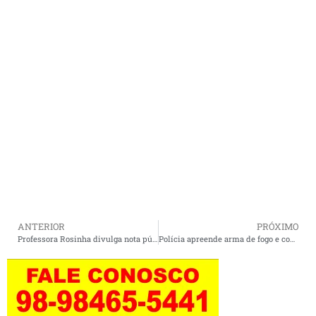
ANTERIOR
PRÓXIMO
Professora Rosinha divulga nota pública de esclarecimento a população de Cururupu.
Polícia apreende arma de fogo e contrabando em Cururupu.