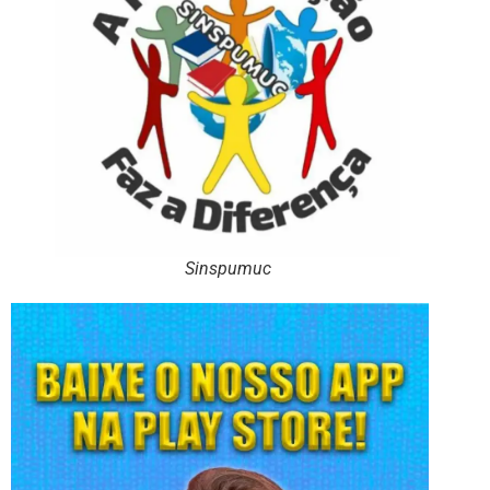
Sinspumuc