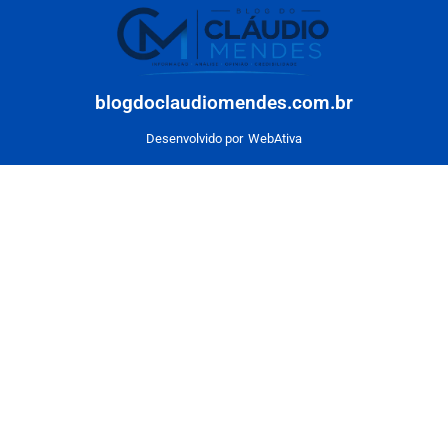
blogdoclaudiomendes.com.br
Desenvolvido por
WebAtiva