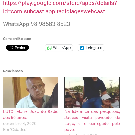
https://play.google.com/store/apps/details?
id=com.subcast.app.radiolageswebcast
WhatsApp 98 98583-8523
Compartilhe isso:
WhatsApp
Telegram
Relacionado
LUTO: Morre João do Rádio
Na liderança das pesquisas,
aos 60 anos.
Jadeco visita povoado de
dezembro 4, 2020
Lago, e é carregado pelo
Em "Cidades"
povo.