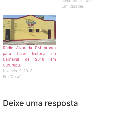
setembro 6, 2020
Em "Cidades"
Rádio Alvorada FM pronta
para fazer história no
Carnaval de 2018 em
Cururupu.
fevereiro 9, 2018
Em "Geral"
Deixe uma resposta