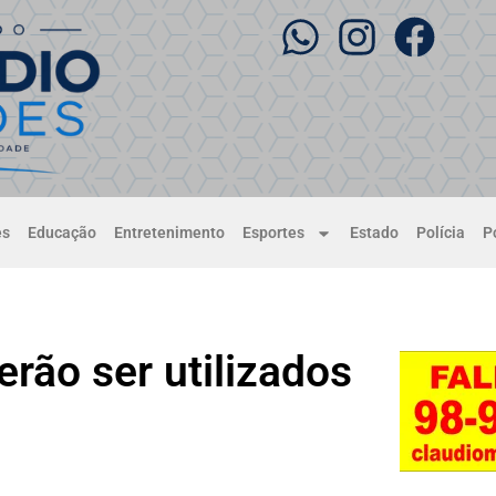
es
Educação
Entretenimento
Esportes
Estado
Polícia
Po
rão ser utilizados