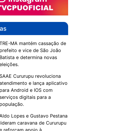
das
TRE-MA mantém cassação de
prefeito e vice de São João
Batista e determina novas
eleições.
SAAE Cururupu revoluciona
atendimento e lança aplicativo
para Android e IOS com
serviços digitais para a
população.
Aldo Lopes e Gustavo Pestana
lideram caravana de Cururupu
e reforçam apoio à