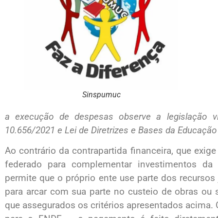
Sinspumuc
a execução de despesas observe a legislação vi
10.656/2021 e Lei de Diretrizes e Bases da Educação
Ao contrário da contrapartida financeira, que exig
federado para complementar investimentos da U
permite que o próprio ente use parte dos recurso
para arcar com sua parte no custeio de obras ou
que assegurados os critérios apresentados acima. O