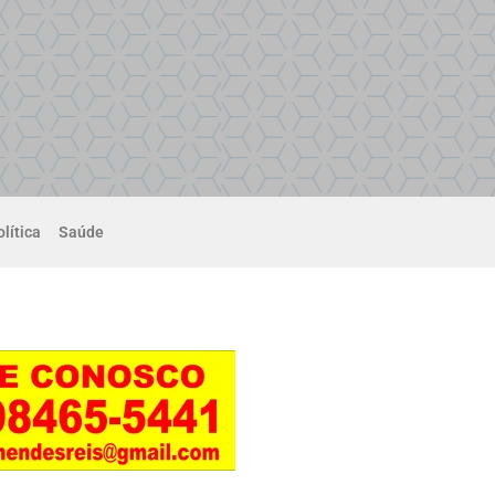
lítica
Saúde