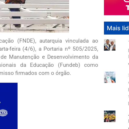
Mais li
ação (FNDE), autarquia vinculada ao
ta-feira (4/6), a Portaria nº 505/2025,
o de Manutenção e Desenvolvimento da
ssionais da Educação (Fundeb) como
omisso firmados com o órgão.