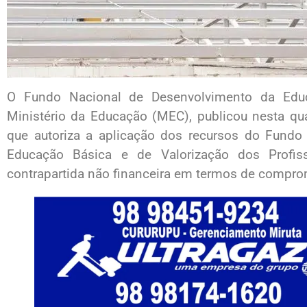
O Fundo Nacional de Desenvolvimento da Educ
Ministério da Educação (MEC), publicou nesta quar
que autoriza a aplicação dos recursos do Fund
Educação Básica e de Valorização dos Profi
contrapartida não financeira em termos de compr