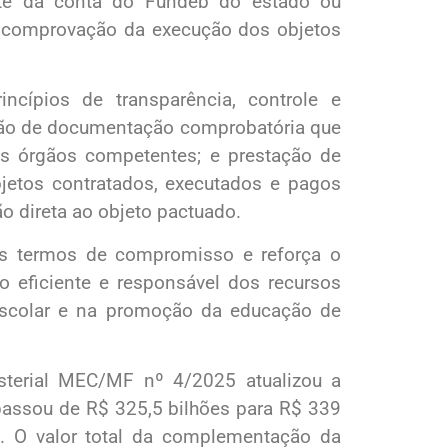
te da conta do Fundeb do estado ou
e comprovação da execução dos objetos
ncípios de transparência, controle e
ação de documentação comprobatória que
s órgãos competentes; e prestação de
bjetos contratados, executados e pagos
o direta ao objeto pactuado.
 dos termos de compromisso e reforça o
 eficiente e responsável dos recursos
 escolar e na promoção da educação de
isterial MEC/MF nº 4/2025 atualizou a
passou de R$ 325,5 bilhões para R$ 339
. O valor total da complementação da