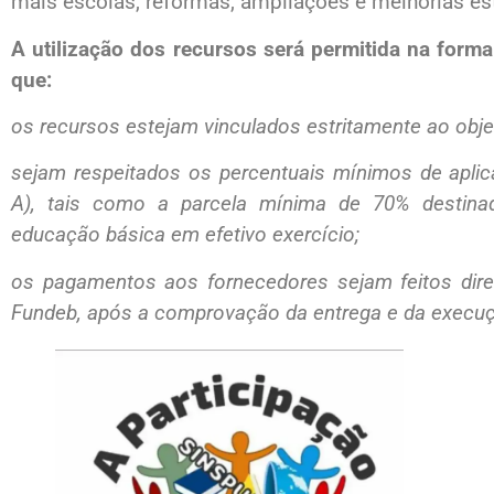
mais escolas, reformas, ampliações e melhorias est
A utilização dos recursos será permitida na forma
que:
os recursos estejam vinculados estritamente ao obje
sejam respeitados os percentuais mínimos de aplica
A), tais como a parcela mínima de 70% destina
educação básica em efetivo exercício;
os pagamentos aos fornecedores sejam feitos dire
Fundeb, após a comprovação da entrega e da execuç