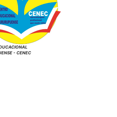
DUCACIONAL
ENSE - CENEC