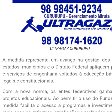
ULTRAGAZ CURURUPU
A medida representa um avanço na gestão dos 
estados, municípios e o Distrito Federal aplique
e serviços de engenharia voltados à educação bás
legais e constitucionais.
Com a nova norma, os entes federativos ganham
projetos educacionais. Ao permitir o uso do Fund
medida facilita o acesso a programas e investim