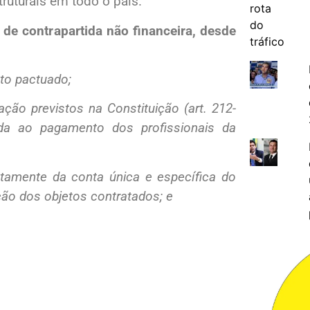
ruturais em todo o país.
 de contrapartida não financeira, desde
to pactuado;
ção previstos na Constituição (art. 212-
da ao pagamento dos profissionais da
tamente da conta única e específica do
ão dos objetos contratados; e