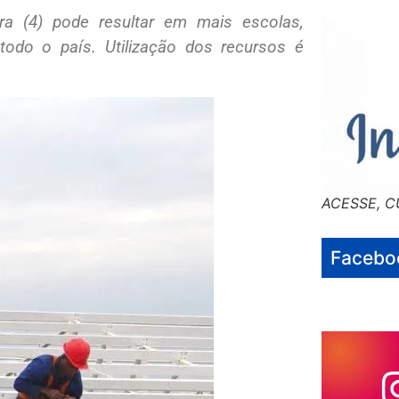
ira (4) pode resultar em mais escolas,
todo o país. Utilização dos recursos é
ACESSE, C
Facebo