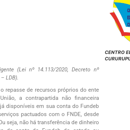
CENTRO E
CURURUPU
gente (Lei nº 14.113/2020, Decreto nº
 – LDB).
e o repasse de recursos próprios do ente
nião, a contrapartida não financeira
s já disponíveis em sua conta do Fundeb
 serviços pactuados com o FNDE, desde
u seja, não há transferência de dinheiro