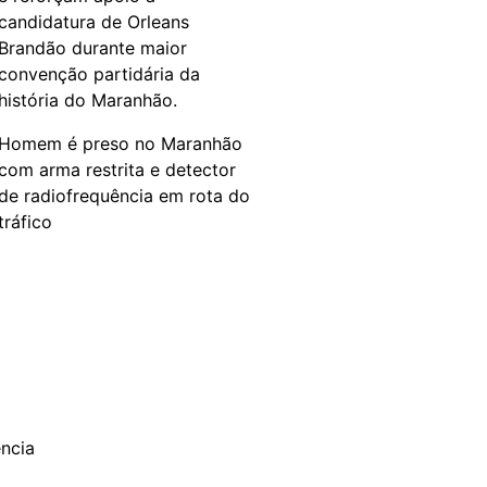
candidatura de Orleans
Brandão durante maior
convenção partidária da
história do Maranhão.
Homem é preso no Maranhão
com arma restrita e detector
de radiofrequência em rota do
tráfico