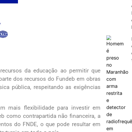
recursos da educação ao permitir que
m parte dos recursos do Fundeb em obras
ica pública, respeitando as exigências
 mais flexibilidade para investir em
eb como contrapartida não financeira, a
entos do FNDE, o que pode resultar em