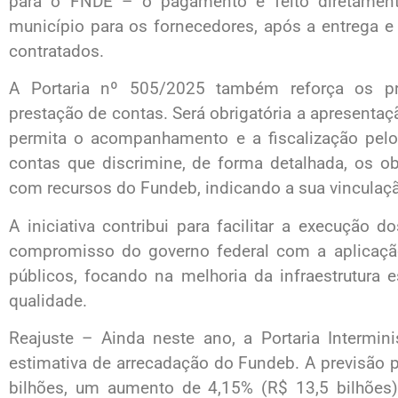
para o FNDE – o pagamento é feito diretamen
município para os fornecedores, após a entrega 
contratados.
A Portaria nº 505/2025 também reforça os pri
prestação de contas. Será obrigatória a apresent
permita o acompanhamento e a fiscalização pelo
contas que discrimine, de forma detalhada, os o
com recursos do Fundeb, indicando a sua vinculaçã
A iniciativa contribui para facilitar a execução
compromisso do governo federal com a aplicação
públicos, focando na melhoria da infraestrutura
qualidade.
Reajuste – Ainda neste ano, a Portaria Intermin
estimativa de arrecadação do Fundeb. A previsão 
bilhões, um aumento de 4,15% (R$ 13,5 bilhões)