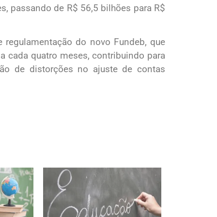
es, passando de R$ 56,5 bilhões para R$
 de regulamentação do novo Fundeb, que
 a cada quatro meses, contribuindo para
ção de distorções no ajuste de contas