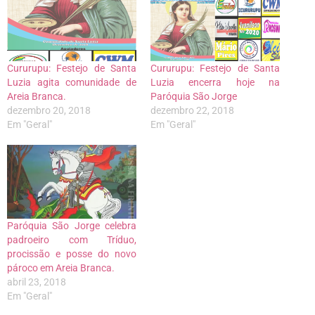
Cururupu: Festejo de Santa
Cururupu: Festejo de Santa
Luzia agita comunidade de
Luzia encerra hoje na
Areia Branca.
Paróquia São Jorge
dezembro 20, 2018
dezembro 22, 2018
Em "Geral"
Em "Geral"
Paróquia São Jorge celebra
padroeiro com Tríduo,
procissão e posse do novo
pároco em Areia Branca.
abril 23, 2018
Em "Geral"