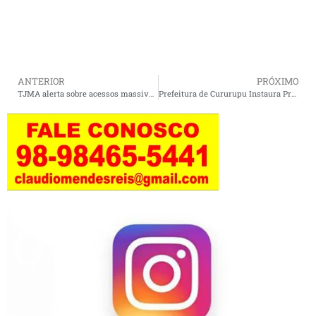
ANTERIOR
PRÓXIMO
TJMA alerta sobre acessos massivos indevidos ao PJe/MA.
Prefeitura de Cururupu Instaura Processo Administrativo contra Servidores da Educação.