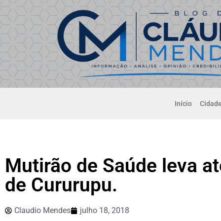
Início
Cidad
Mutirão de Saúde leva at
de Cururupu.
Claudio Mendes
julho 18, 2018