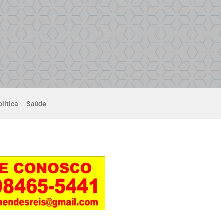
lítica
Saúde