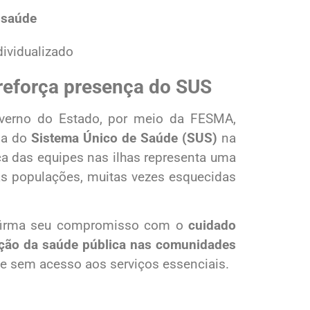
 saúde
ividualizado
 reforça presença do SUS
Governo do Estado, por meio da FESMA,
ia do
Sistema Único de Saúde (SUS)
na
ça das equipes nas ilhas representa uma
as populações, muitas vezes esquecidas
eafirma seu compromisso com o
cuidado
ão da saúde pública nas comunidades
ue sem acesso aos serviços essenciais.