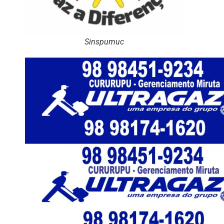
Sinspumuc