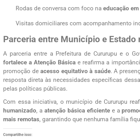
Rodas de conversa com foco na
educação em
Visitas domiciliares com acompanhamento ind
Parceria entre Município e Estado
A parceria entre a Prefeitura de Cururupu e o 
fortalece a Atenção Básica
e reafirma a importânc
promoção de
acesso equitativo à saúde
. A presen
resposta direta às necessidades específicas dess
pelas políticas públicas.
Com essa iniciativa, o município de Cururupu r
humanizado
, a
atenção básica eficiente
e a
promoç
mais remotas
, garantindo que nenhuma família fiq
Compartilhe isso: