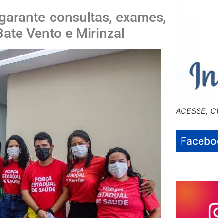
 garante consultas, exames,
ate Vento e Mirinzal
ACESSE, C
Facebo