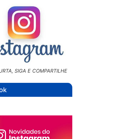
URTA, SIGA E COMPARTILHE
ok