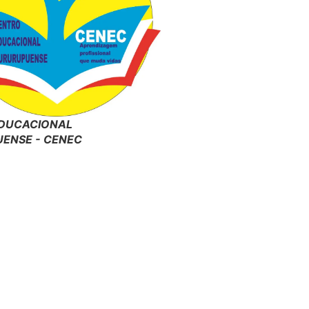
DUCACIONAL
ENSE - CENEC