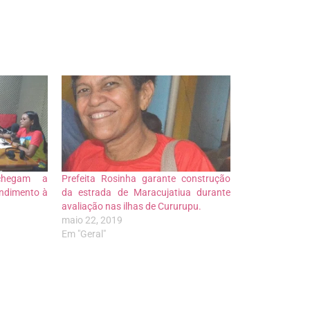
chegam a
Prefeita Rosinha garante construção
endimento à
da estrada de Maracujatiua durante
avaliação nas ilhas de Cururupu.
maio 22, 2019
Em "Geral"