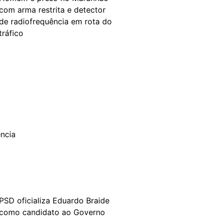
com arma restrita e detector
de radiofrequência em rota do
tráfico
PSD oficializa Eduardo Braide
como candidato ao Governo