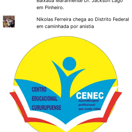
Baixada Maranhense Dr. Jackson Lago
em Pinheiro.
Nikolas Ferreira chega ao Distrito Federal
em caminhada por anistia