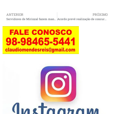
ANTERIOR
PRÓXIMO
Servidores de Mirinzal fazem manifestação e defendem pauta com várias revindicações.
Acordo prevê realização de concurso público para Saúde e criação de Controladoria Municipal em Serrano.