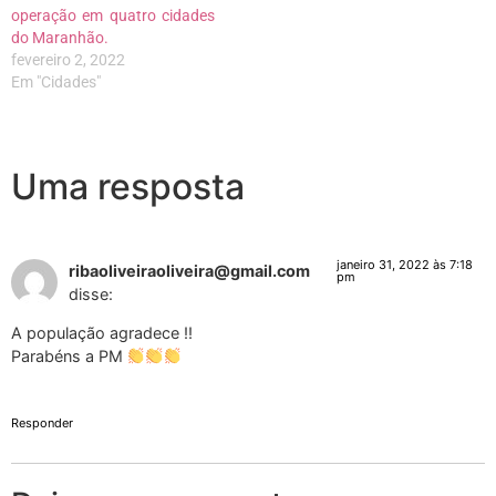
operação em quatro cidades
do Maranhão.
fevereiro 2, 2022
Em "Cidades"
Uma resposta
janeiro 31, 2022 às 7:18
ribaoliveiraoliveira@gmail.com
pm
disse:
A população agradece !!
Parabéns a PM
Responder