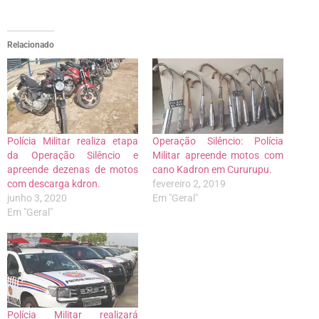
Relacionado
Polícia Militar realiza etapa
Operação Silêncio: Polícia
da Operação Silêncio e
Militar apreende motos com
apreende dezenas de motos
cano Kadron em Cururupu.
com descarga kdron.
fevereiro 2, 2019
junho 3, 2020
Em "Geral"
Em "Geral"
Polícia Militar realizará