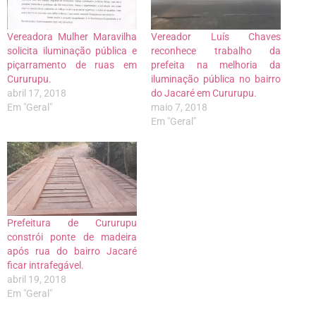
Vereadora Mulher Maravilha
Vereador Luís Chaves
solicita iluminação pública e
reconhece trabalho da
piçarramento de ruas em
prefeita na melhoria da
Cururupu.
iluminação pública no bairro
abril 17, 2018
do Jacaré em Cururupu.
Em "Geral"
maio 7, 2018
Em "Geral"
Prefeitura de Cururupu
constrói ponte de madeira
após rua do bairro Jacaré
ficar intrafegável.
abril 19, 2018
Em "Geral"