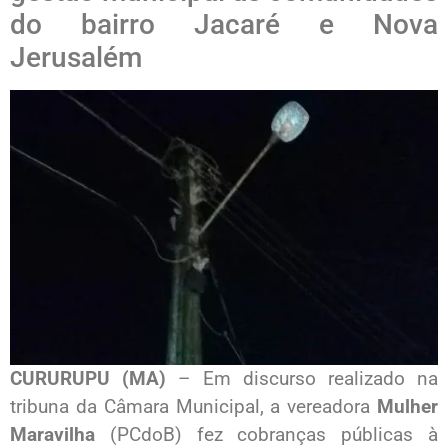
do bairro Jacaré e Nova
Jerusalém
CURURUPU (MA)
– Em discurso realizado na
tribuna da Câmara Municipal, a vereadora
Mulher
Maravilha
(PCdoB) fez cobranças públicas à