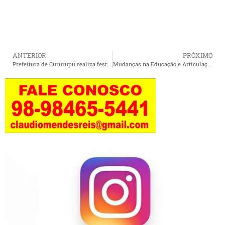
ANTERIOR
PRÓXIMO
Prefeitura de Cururupu realiza festa de Dia dos Pais com sorteio de moto 0km e vários prêmios
Mudanças na Educação e Articulação Política sinalizam novos rumos para Cururupu