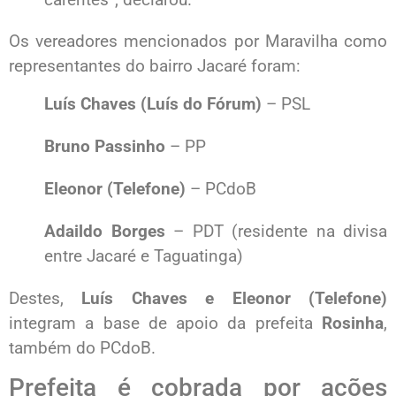
Os vereadores mencionados por Maravilha como
representantes do bairro Jacaré foram:
Luís Chaves (Luís do Fórum)
– PSL
Bruno Passinho
– PP
Eleonor (Telefone)
– PCdoB
Adaildo Borges
– PDT (residente na divisa
entre Jacaré e Taguatinga)
Destes,
Luís Chaves e Eleonor (Telefone)
integram a base de apoio da prefeita
Rosinha
,
também do PCdoB.
Prefeita é cobrada por ações