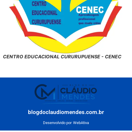
CENTRO EDUCACIONAL CURURUPUENSE - CENEC
blogdoclaudiomendes.com.br
Desenvolvido por
WebAtiva