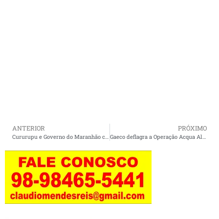
ANTERIOR
PRÓXIMO
Cururupu e Governo do Maranhão celebram inaugurações significativas
Gaeco deflagra a Operação Acqua Alta em Buriticupu