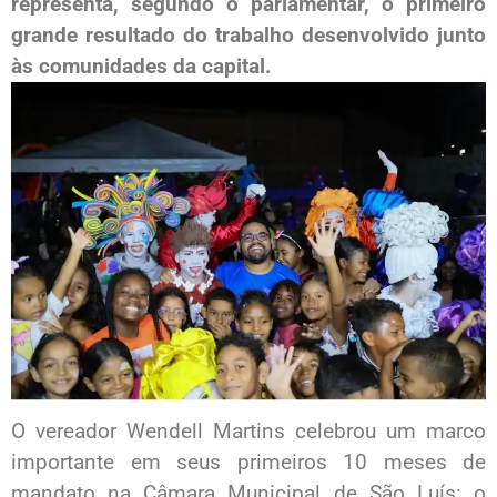
representa, segundo o parlamentar, o primeiro
grande resultado do trabalho desenvolvido junto
às comunidades da capital.
O vereador Wendell Martins celebrou um marco
importante em seus primeiros 10 meses de
mandato na Câmara Municipal de São Luís: o