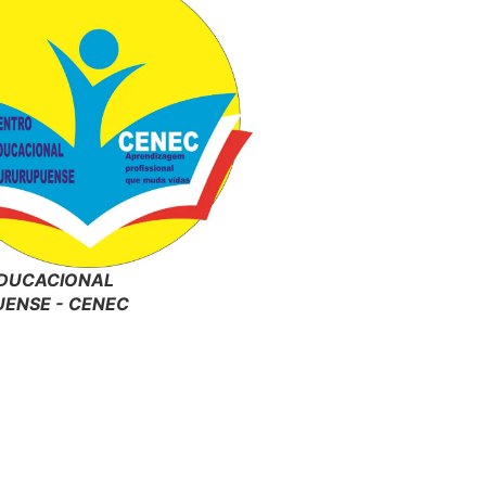
DUCACIONAL
ENSE - CENEC