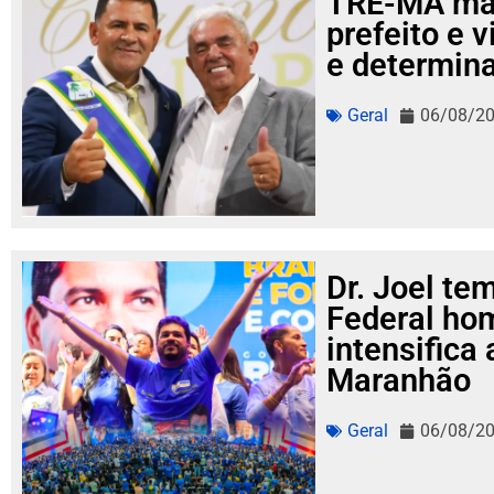
TRE-MA ma
prefeito e 
e determina
Geral
06/08/2
Dr. Joel te
Federal ho
intensifica
Maranhão
Geral
06/08/2