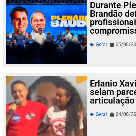
Durante Ple
Brandão de
profissiona
compromisso
Geral
05/08/2
Erlanio Xavi
selam parce
articulação
Geral
04/08/2