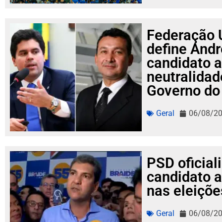
Federação 
define And
candidato 
neutralidad
Governo do
Geral
06/08/2
PSD oficial
candidato 
nas eleiçõe
Geral
06/08/2