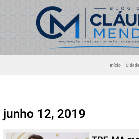
Início
Cidad
junho 12, 2019