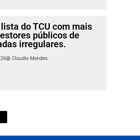
 lista do TCU com mais
gestores públicos de
adas irregulares.
026
Claudio Mendes