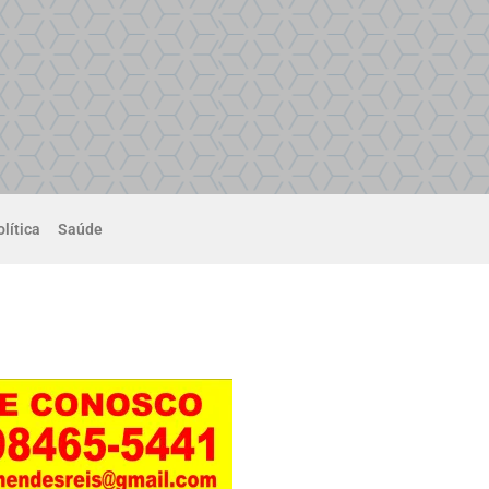
lítica
Saúde