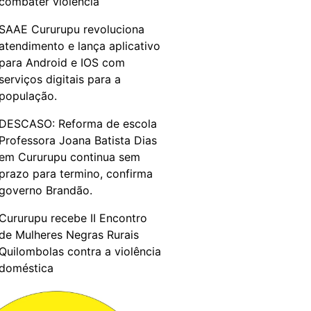
combater violência
SAAE Cururupu revoluciona
atendimento e lança aplicativo
para Android e IOS com
serviços digitais para a
população.
DESCASO: Reforma de escola
Professora Joana Batista Dias
em Cururupu continua sem
prazo para termino, confirma
governo Brandão.
Cururupu recebe II Encontro
de Mulheres Negras Rurais
Quilombolas contra a violência
doméstica