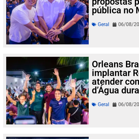
propostas p
pública no
Geral
06/08/2
Orleans Bra
implantar R
atender co
d’Água dura
Geral
06/08/2