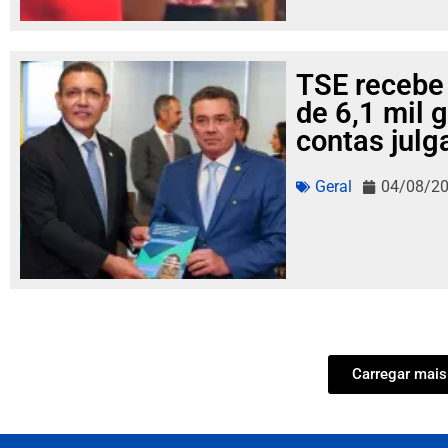
TSE recebe
de 6,1 mil 
contas julg
Geral
04/08/2
Carregar mais