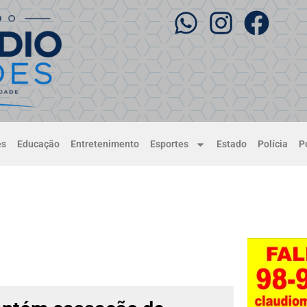
es
Educação
Entretenimento
Esportes
Estado
Polícia
Po