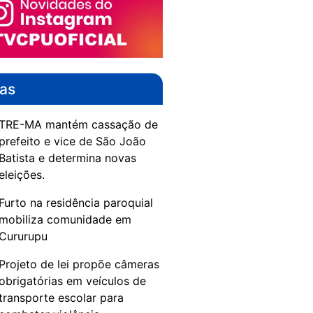
das
TRE-MA mantém cassação de
prefeito e vice de São João
Batista e determina novas
eleições.
Furto na residência paroquial
mobiliza comunidade em
Cururupu
Projeto de lei propõe câmeras
obrigatórias em veículos de
transporte escolar para