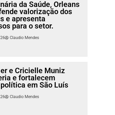
nária da Saúde, Orleans
fende valorização dos
is e apresenta
s para o setor.
026
Claudio Mendes
er e Cricielle Muniz
ria e fortalecem
 política em São Luís
026
Claudio Mendes