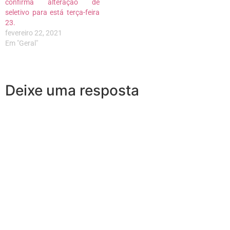
confirma alteração de
seletivo para está terça-feira
23.
fevereiro 22, 2021
Em "Geral"
Deixe uma resposta