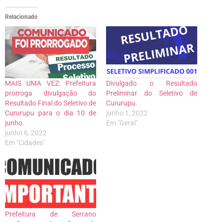
Relacionado
MAIS UMA VEZ: Prefeitura
Divulgado o Resultado
prorroga divulgação do
Preliminar do Seletivo de
Resultado Final do Seletivo de
Cururupu.
Cururupu para o dia 10 de
junho 1, 2022
junho.
Em "Geral"
junho 6, 2022
Em "Cidades"
Prefeitura de Serrano