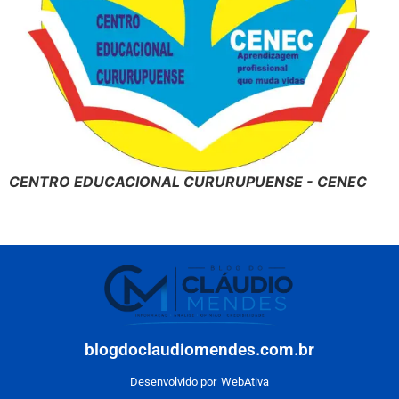
CENTRO EDUCACIONAL CURURUPUENSE - CENEC
blogdoclaudiomendes.com.br
Desenvolvido por
WebAtiva