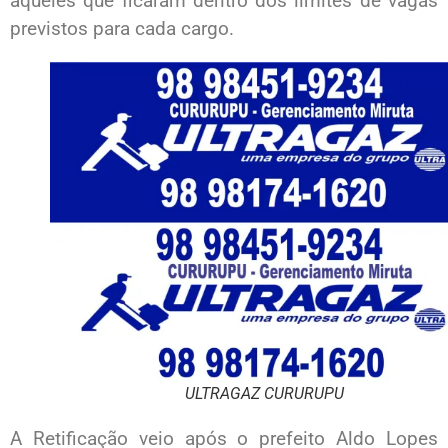
aqueles que ficaram dentro dos limites de vagas
previstos para cada cargo.
ULTRAGAZ CURURUPU
A Retificação veio após o prefeito Aldo Lopes