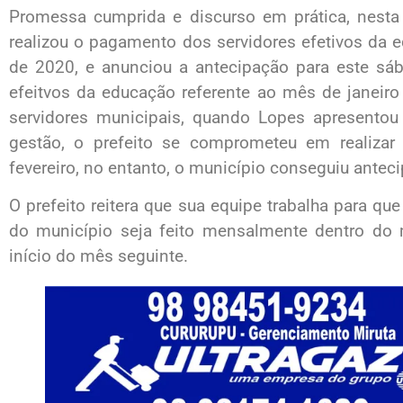
Promessa cumprida e discurso em prática, nesta s
realizou o pagamento dos servidores efetivos da
de 2020, e anunciou a antecipação para este sá
efeitvos da educação referente ao mês de janeir
servidores municipais, quando Lopes apresentou 
gestão, o prefeito se comprometeu em realizar
fevereiro, no entanto, o município conseguiu anteci
O prefeito reitera que sua equipe trabalha para q
do município seja feito mensalmente dentro do 
início do mês seguinte.