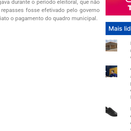
ava durante o período eleitoral, que não
s repasses fosse efetivado pelo governo
diato o pagamento do quadro municipal.
Mais li