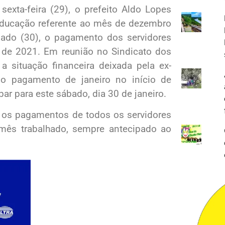
exta-feira (29), o prefeito Aldo Lopes
 educação referente ao mês de dezembro
bado (30), o pagamento dos servidores
o de 2021. Em reunião no Sindicato dos
a situação financeira deixada pela ex-
 o pagamento de janeiro no início de
par para este sábado, dia 30 de janeiro.
ue os pagamentos de todos os servidores
mês trabalhado, sempre antecipado ao