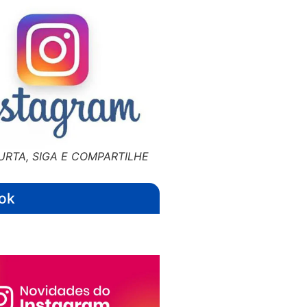
URTA, SIGA E COMPARTILHE
ok