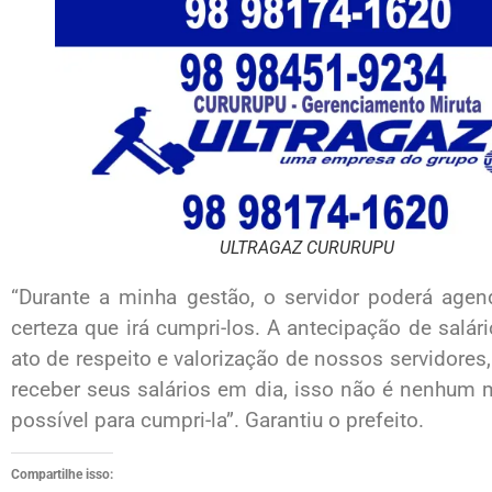
ULTRAGAZ CURURUPU
“Durante a minha gestão, o servidor poderá age
certeza que irá cumpri-los. A antecipação de sal
ato de respeito e valorização de nossos servidores,
receber seus salários em dia, isso não é nenhum m
possível para cumpri-la”. Garantiu o prefeito.
Compartilhe isso: