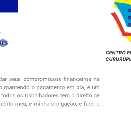
CENTRO E
CURURUPU
ndar seus compromissos financeiros na
ário mantendo o pagamento em dia, é um
 todos os trabalhadores tem o direito de
érito meu, e minha obrigação, e farei o