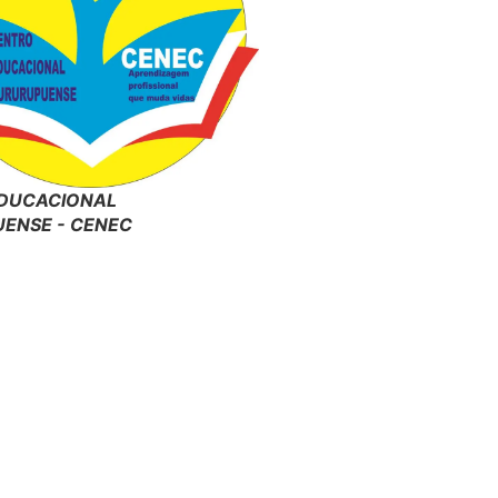
DUCACIONAL
ENSE - CENEC