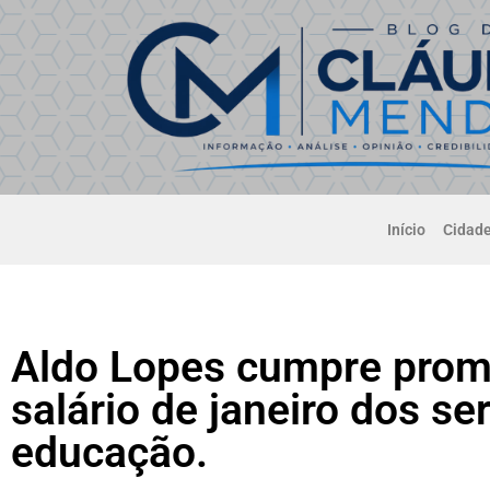
Início
Cidad
Aldo Lopes cumpre prom
salário de janeiro dos se
educação.