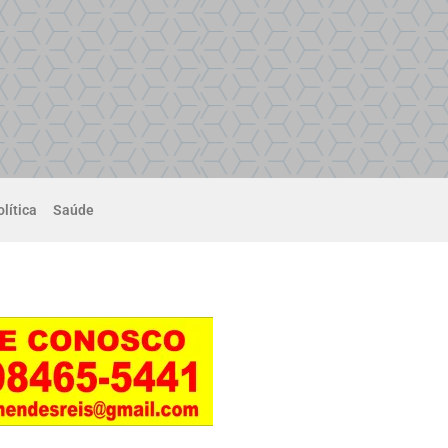
lítica
Saúde