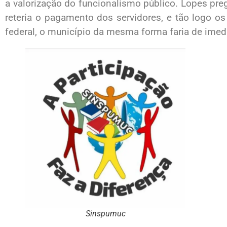
a valorização do funcionalismo público. Lopes preg
reteria o pagamento dos servidores, e tão logo o
federal, o município da mesma forma faria de ime
Sinspumuc