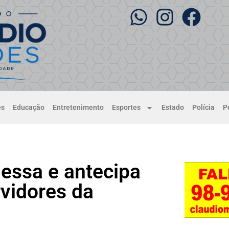
es
Educação
Entretenimento
Esportes
Estado
Polícia
Po
essa e antecipa
rvidores da