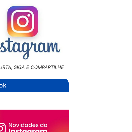
URTA, SIGA E COMPARTILHE
ok