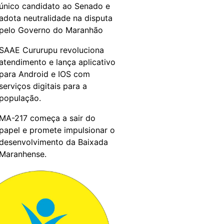
único candidato ao Senado e
adota neutralidade na disputa
pelo Governo do Maranhão
SAAE Cururupu revoluciona
atendimento e lança aplicativo
para Android e IOS com
serviços digitais para a
população.
MA-217 começa a sair do
papel e promete impulsionar o
desenvolvimento da Baixada
Maranhense.