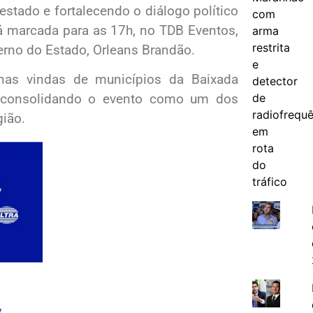
stado e fortalecendo o diálogo político
á marcada para as 17h, no TDB Eventos,
erno do Estado,
Orleans Brandão
.
anas vindas de municípios da Baixada
, consolidando o evento como um dos
gião.