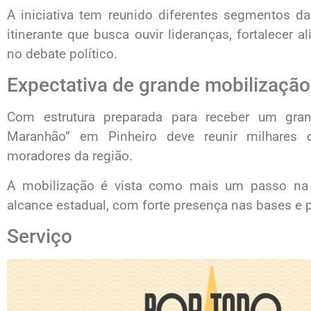
A iniciativa tem reunido diferentes segmentos 
itinerante que busca ouvir lideranças, fortalecer a
no debate político.
Expectativa de grande mobilização
Com estrutura preparada para receber um gra
Maranhão” em Pinheiro deve reunir milhares d
moradores da região.
A mobilização é vista como mais um passo na 
alcance estadual, com forte presença nas bases e p
Serviço