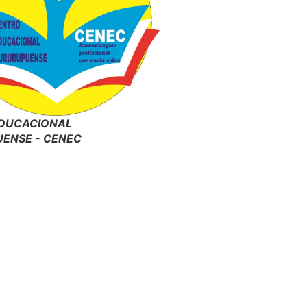
DUCACIONAL
ENSE - CENEC