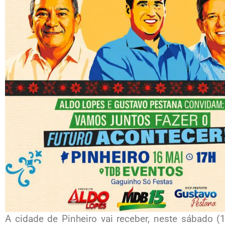
A cidade de
Pinheiro
vai receber, neste sábado (