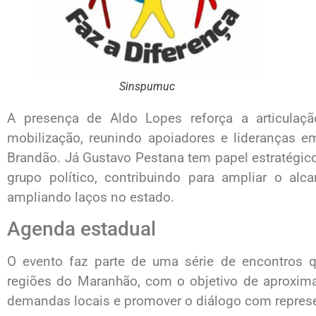
Sinspumuc
A presença de Aldo Lopes reforça a articulaçã
mobilização, reunindo apoiadores e lideranças e
Brandão. Já Gustavo Pestana tem papel estratégic
grupo político, contribuindo para ampliar o al
ampliando laços no estado.
Agenda estadual
O evento faz parte de uma série de encontros 
regiões do Maranhão, com o objetivo de aproxim
demandas locais e promover o diálogo com represe