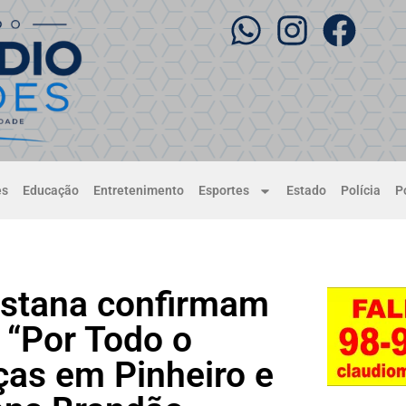
es
Educação
Entretenimento
Esportes
Estado
Polícia
Po
estana confirmam
 “Por Todo o
ças em Pinheiro e