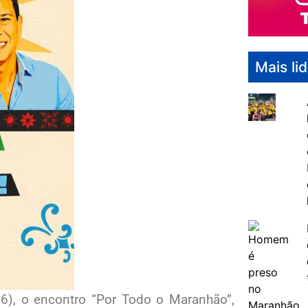
Mais li
16), o encontro “Por Todo o Maranhão”,