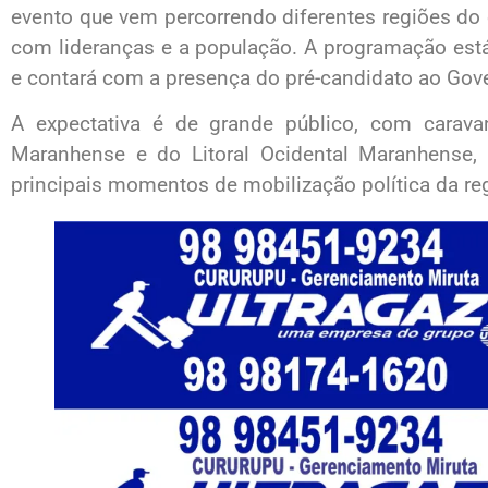
evento que vem percorrendo diferentes regiões do e
com lideranças e a população. A programação est
e contará com a presença do pré-candidato ao Gov
A expectativa é de grande público, com carav
Maranhense e do Litoral Ocidental Maranhense
principais momentos de mobilização política da re