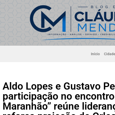
Início
Cidad
Aldo Lopes e Gustavo P
participação no encontro
Maranhão” reúne lideran