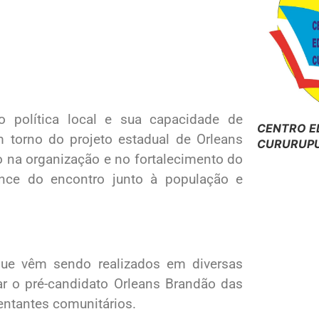
o política local e sua capacidade de
CENTRO E
m torno do projeto estadual de Orleans
CURURUPU
o na organização e no fortalecimento do
cance do encontro junto à população e
que vêm sendo realizados em diversas
ar o pré-candidato
Orleans Brandão
das
ntantes comunitários.