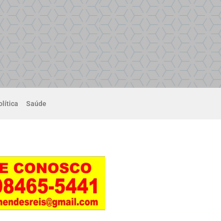
lítica
Saúde