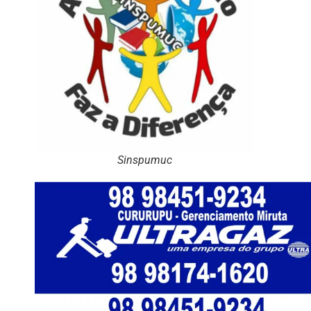
Sinspumuc