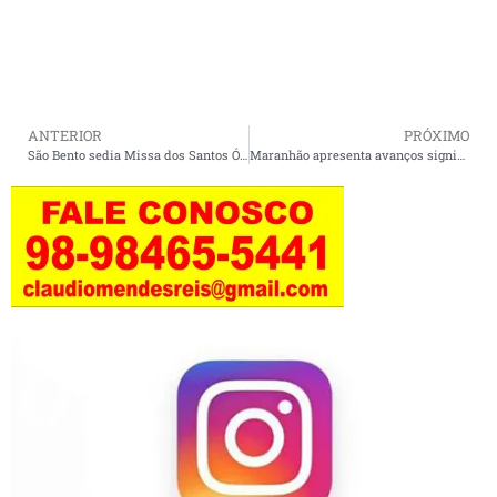
ANTERIOR
PRÓXIMO
São Bento sedia Missa dos Santos Óleos com participação de fiéis da Diocese de Pinheiro
Maranhão apresenta avanços significativos na Educação, aponta estudo do Ipea.