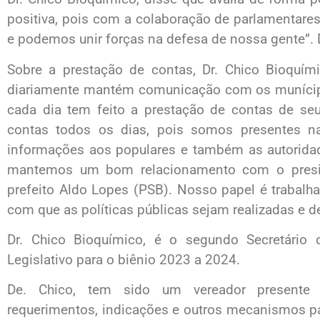
positiva, pois com a colaboração de parlamentar
e podemos unir forças na defesa de nossa gente”. 
Sobre a prestação de contas, Dr. Chico Bioquími
diariamente mantém comunicação com os munícipe
cada dia tem feito a prestação de contas de se
contas todos os dias, pois somos presentes 
informações aos populares e também as autori
mantemos um bom relacionamento com o presid
prefeito Aldo Lopes (PSB). Nosso papel é trabalh
com que as políticas públicas sejam realizadas e de
Dr. Chico Bioquímico, é o segundo Secretário 
Legislativo para o biênio 2023 a 2024.
De. Chico, tem sido um vereador presente 
requerimentos, indicações e outros mecanismos pa