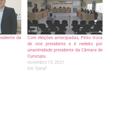
esidente da
Com eleições antecipadas, Pinto troca
de vice presidente e é reeleito por
unanimidade presidente da Câmara de
Cururupu.
novembro 13, 2021
Em "Geral"