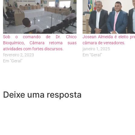
Sob o comando de Dr. Chico
Josean Almeida é eleito pr
Bioquímico, Câmara retoma suas
câmara de vereadores.
atividades com fortes discursos.
janeiro 1, 2025
fevereiro 2, 2023
Em "Geral"
Em "Geral"
Deixe uma resposta