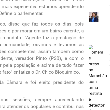
es mais experientes estamos aprendendo
Define o parlementar.
co, disse que faz todos os dias, pois
s e por morar em um bairro carente, a
u mandato. “Agente faz a prestação de
na comunidade, ouvimos e levamos as
dades competentes, assim também como
ente, vereador Pinto (PSB), e com o
ar pela população e acima de tudo fazer
 fato” enfatiza o Dr. Chico Bioquímico.
da Câmara e foi eleito presidente do
nas sessões, sempre apresentando
ra atender os populares e contribui nas