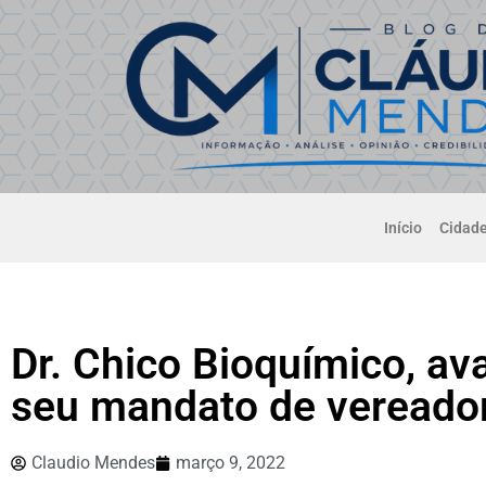
Início
Cidad
Dr. Chico Bioquímico, av
seu mandato de vereador
Claudio Mendes
março 9, 2022