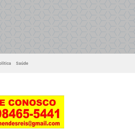
lítica
Saúde