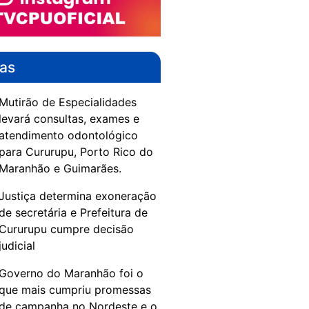
das
Mutirão de Especialidades
levará consultas, exames e
atendimento odontológico
para Cururupu, Porto Rico do
Maranhão e Guimarães.
Justiça determina exoneração
de secretária e Prefeitura de
Cururupu cumpre decisão
judicial
Governo do Maranhão foi o
que mais cumpriu promessas
de campanha no Nordeste e o