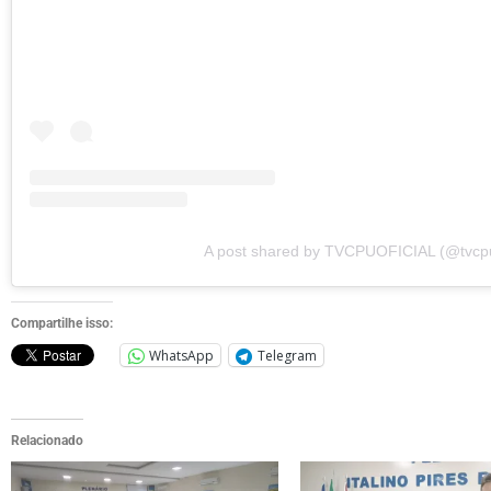
A post shared by TVCPUOFICIAL (@tvcpuo
Compartilhe isso:
WhatsApp
Telegram
Relacionado