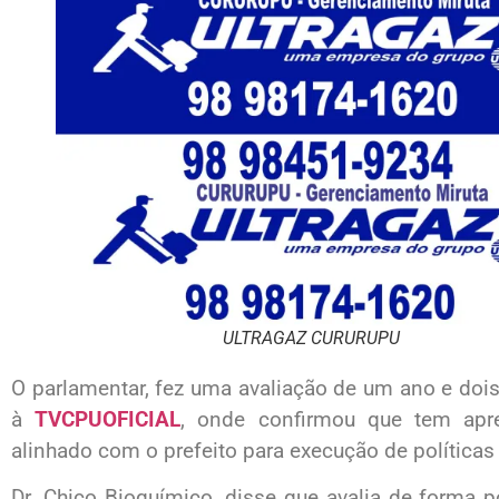
ULTRAGAZ CURURUPU
O parlamentar, fez uma avaliação de um ano e do
à
TVCPUOFICIAL
, onde confirmou que tem apr
alinhado com o prefeito para execução de políticas
Dr. Chico Bioquímico, disse que avalia de forma p