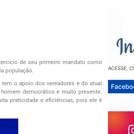
exercício de seu primeiro mandato como
ACESSE, C
da população.
o tem o apoio dos vereadores e do atual
Facebo
m homem democrático e muito presente.
ta praticidade e eficiências, pois ele é