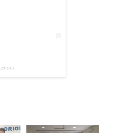
ficial)