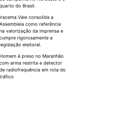
quarto do Brasil.
Iracema Vale consolida a
Assembleia como referência
na valorização da imprensa e
cumpre rigorosamente a
legislação eleitoral.
Homem é preso no Maranhão
com arma restrita e detector
de radiofrequência em rota do
tráfico