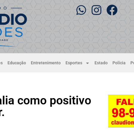
es
Educação
Entretenimento
Esportes
Estado
Polícia
Po
alia como positivo
.