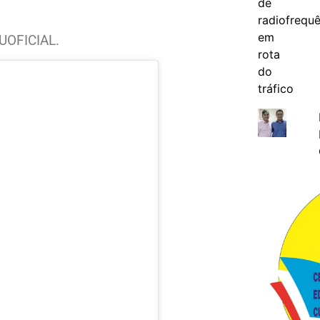
UOFICIAL.