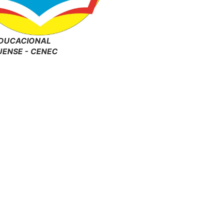
DUCACIONAL
ENSE - CENEC