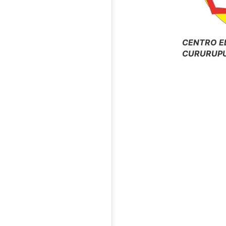
CENTRO E
CURURUPU