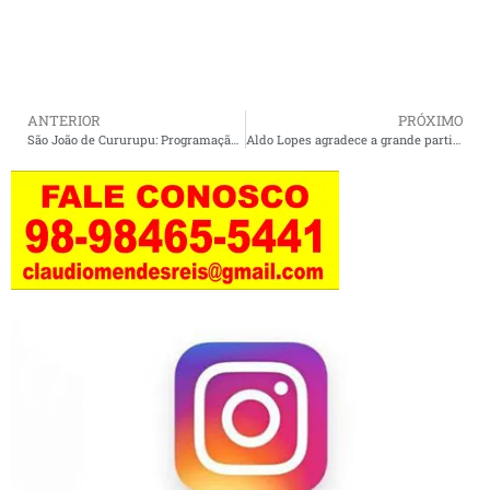
ANTERIOR
PRÓXIMO
São João de Cururupu: Programação de segunda-feira, 24, com 10 atrações.
Aldo Lopes agradece a grande participação popular em encontro em Cururupu