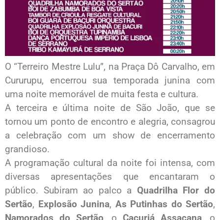
O “Terreiro Mestre Lulu”, na Praça Dô Carvalho, em
Cururupu, encerrou sua temporada junina com
uma noite memorável de muita festa e cultura.
A terceira e última noite de São João, que se
tornou um ponto de encontro e alegria, consagrou
a celebração com um show de encerramento
grandioso.
A programação cultural da noite foi intensa, com
diversas apresentações que encantaram o
público. Subiram ao palco a
Quadrilha Flor do
Sertão
,
Explosão Junina
,
As Putinhas do Sertão
,
Namorados do Sertão
, o
Cacuriá Assacana
, o