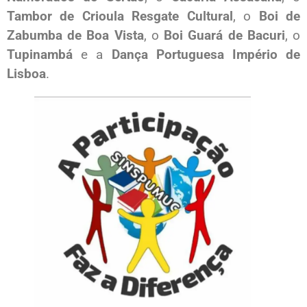
Tambor de Crioula Resgate Cultural
, o
Boi de
Zabumba de Boa Vista
, o
Boi Guará de Bacuri
, o
Tupinambá
e a
Dança Portuguesa Império de
Lisboa
.