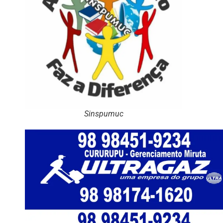
Sinspumuc