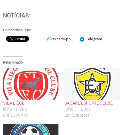
NOTÍCIAS:
Compartilhe isso:
WhatsApp
Telegram
Relacionado
VILA LIÉGE
JACARÉ ESPORTE CLUBE
julho 11, 2001
julho 11, 2001
Em "Esportes"
Em "Esportes"