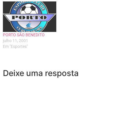
PORTO SÃO BENEDITO
julho 11, 2001
Em "Esportes"
Deixe uma resposta