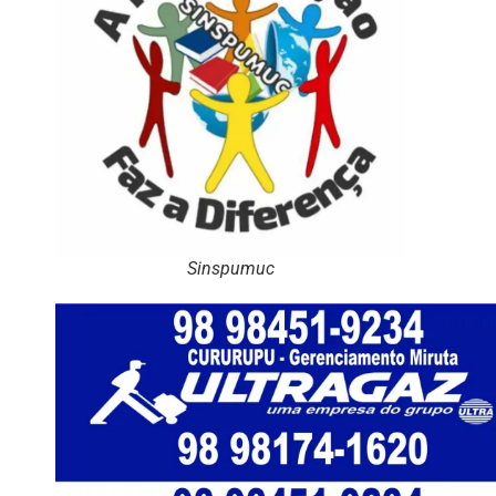
Sinspumuc