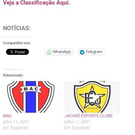
Veja a Classificação Aqui.
NOTÍCIAS:
Compartilhe isso:
WhatsApp
Telegram
Relacionado
MAC
JACARÉ ESPORTE CLUBE
julho 11, 2001
julho 11, 2001
Em "Esportes"
Em "Esportes"