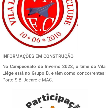
INFORMAÇÕES EM CONSTRUÇÃO
No Campeonato de Inverno 2022, o time do Vila
Liége está no Grupo B, e têm como concorrentes:
Porto S.B, Jacaré e MAC.