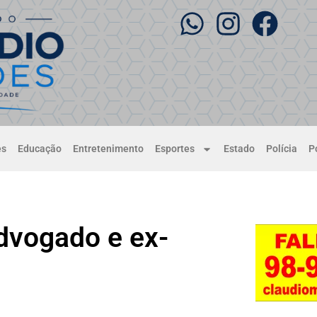
es
Educação
Entretenimento
Esportes
Estado
Polícia
Po
vogado e ex-