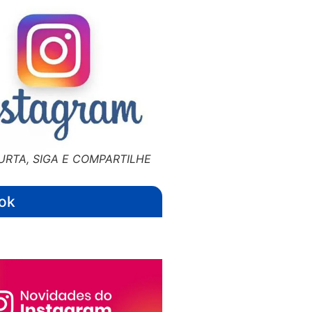
URTA, SIGA E COMPARTILHE
ok