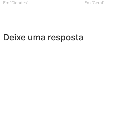
Em "Cidades"
Em "Geral"
Deixe uma resposta