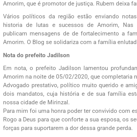
Amorim, que é promotor de justiça. Rubem deixa fam
Vários políticos da região estão enviando not
historia de lutas e sucessos de Amorim, Nas 
publicam mensagens de de fortalecimento a famí
Amorim. O Blog se solidariza com a família enlutad
Nota do prefeito Jadilson
Em nota, o prefeito Jadilson lamentou profund
Amorim na noite de 05/02/2020, que completaria n
Advogado prestativo, político muito querido e amig
dois mandatos, cuja história e de sua família es
nossa cidade de Mirinzal.
Para mim foi uma honra poder ter convivido com e
Rogo a Deus para que conforte a sua esposa, os seu
forças para suportarem a dor dessa grande perda.