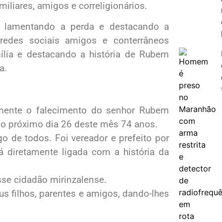
iliares, amigos e correligionários.
as lamentando a perda e destacando a
redes sociais amigos e conterrâneos
lia e destacando a história de Rubem
a.
amente o falecimento do senhor Rubem
o próximo dia 26 deste mês 74 anos.
o de todos. Foi vereador e prefeito por
tá diretamente ligada com a história da
sse cidadão mirinzalense.
s filhos, parentes e amigos, dando-lhes