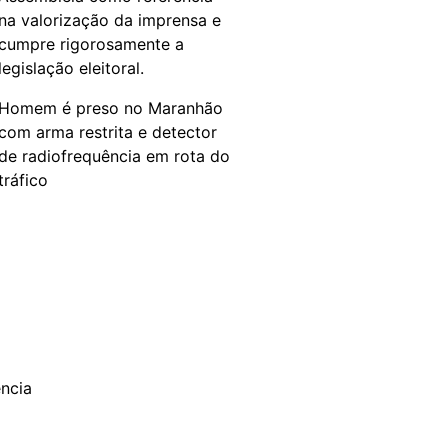
na valorização da imprensa e
cumpre rigorosamente a
legislação eleitoral.
Homem é preso no Maranhão
com arma restrita e detector
de radiofrequência em rota do
tráfico