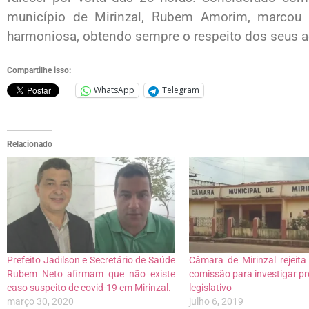
município de Mirinzal, Rubem Amorim, marcou
harmoniosa, obtendo sempre o respeito dos seus ad
Compartilhe isso:
WhatsApp
Telegram
Relacionado
Prefeito Jadilson e Secretário de Saúde
Câmara de Mirinzal rejeita
Rubem Neto afirmam que não existe
comissão para investigar pr
caso suspeito de covid-19 em Mirinzal.
legislativo
março 30, 2020
julho 6, 2019