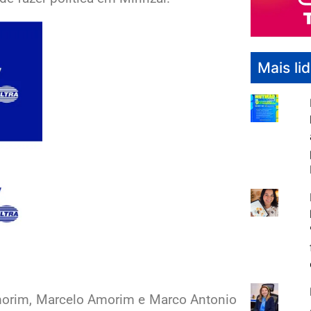
Mais li
Amorim, Marcelo Amorim e Marco Antonio