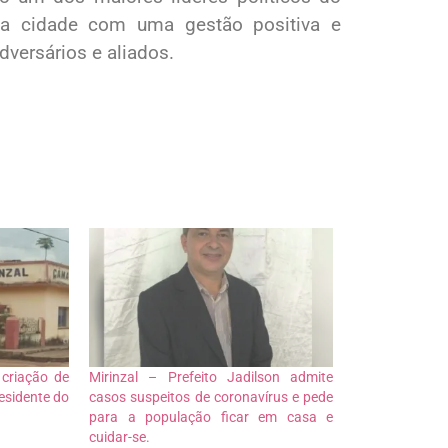
 a cidade com uma gestão positiva e
versários e aliados.
 criação de
Mirinzal – Prefeito Jadilson admite
esidente do
casos suspeitos de coronavírus e pede
para a população ficar em casa e
cuidar-se.