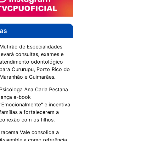
das
Mutirão de Especialidades
levará consultas, exames e
atendimento odontológico
para Cururupu, Porto Rico do
Maranhão e Guimarães.
Psicóloga Ana Carla Pestana
lança e-book
"Emocionalmente" e incentiva
famílias a fortalecerem a
conexão com os filhos.
Iracema Vale consolida a
Assembleia como referência