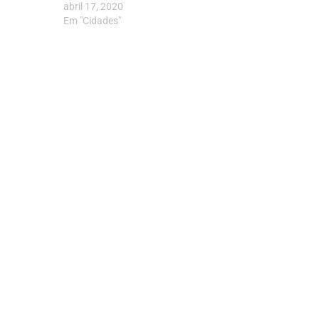
abril 17, 2020
Em "Cidades"