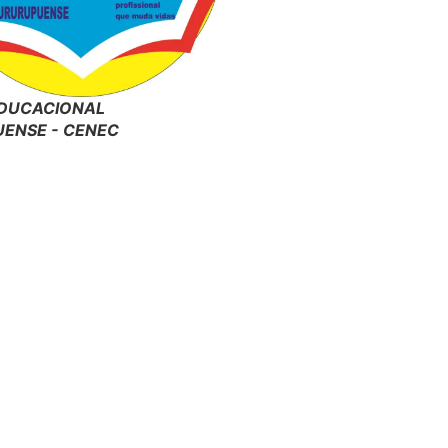
DUCACIONAL
ENSE - CENEC