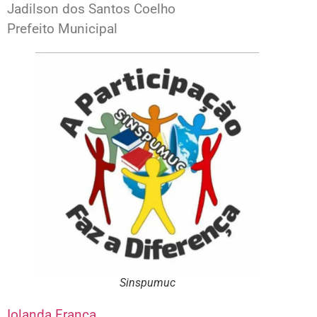
Jadilson dos Santos Coelho
Prefeito Municipal
Sinspumuc
Iolanda França