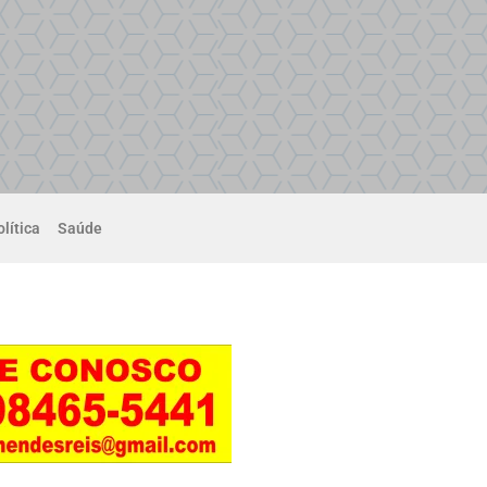
lítica
Saúde