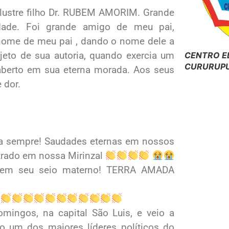
ilustre filho Dr. RUBEM AMORIM. Grande
dade. Foi grande amigo de meu pai,
 nome de meu pai , dando o nome dele a
eto de sua autoria, quando exercia um
CENTRO E
CURURUPU
 aberto em sua eterna morada. Aos seus
 dor.
ara sempre! Saudades eternas em nossos
strado em nossa Mirinzal
e em seu seio materno! TERRA AMADA
omingos, na capital São Luis, e veio a
o um dos maiores líderes políticos do