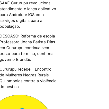
SAAE Cururupu revoluciona
atendimento e lança aplicativo
para Android e IOS com
serviços digitais para a
população.
DESCASO: Reforma de escola
Professora Joana Batista Dias
em Cururupu continua sem
prazo para termino, confirma
governo Brandão.
Cururupu recebe II Encontro
de Mulheres Negras Rurais
Quilombolas contra a violência
doméstica