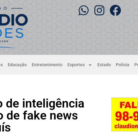
es
Educação
Entretenimento
Esportes
Estado
Polícia
Po
o de inteligência
ão de fake news
ís