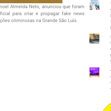
anoel Almeida Neto, anunciou que foram
ificial para criar e propagar fake news
cções criminosas na Grande São Luís.