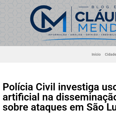
Início
Cidad
Polícia Civil investiga us
artificial na disseminaç
sobre ataques em São Lu