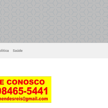
lítica
Saúde