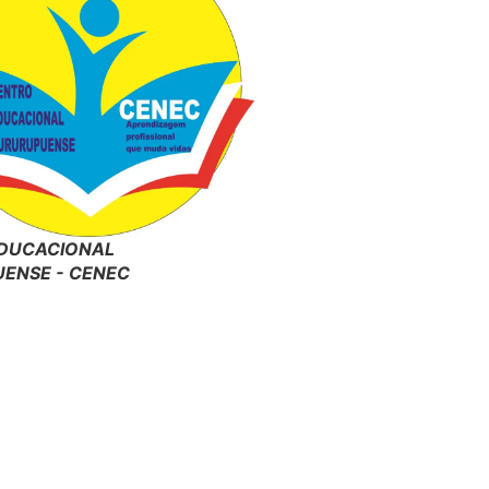
DUCACIONAL
ENSE - CENEC