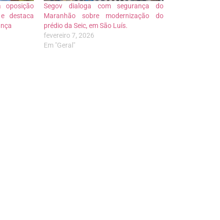
a oposição
Segov dialoga com segurança do
 e destaca
Maranhão sobre modernização do
ança
prédio da Seic, em São Luís.
fevereiro 7, 2026
Em "Geral"