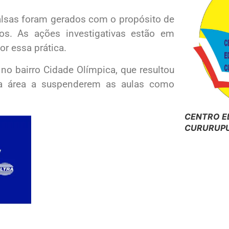
lsas foram gerados com o propósito de
s. As ações investigativas estão em
or essa prática.
 no bairro Cidade Olímpica, que resultou
a área a suspenderem as aulas como
CENTRO E
CURURUPU