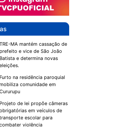
das
TRE-MA mantém cassação de
prefeito e vice de São João
Batista e determina novas
eleições.
Furto na residência paroquial
mobiliza comunidade em
Cururupu
Projeto de lei propõe câmeras
obrigatórias em veículos de
transporte escolar para
combater violência