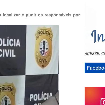
 localizar e punir os responsáveis por
ACESSE, C
Facebo