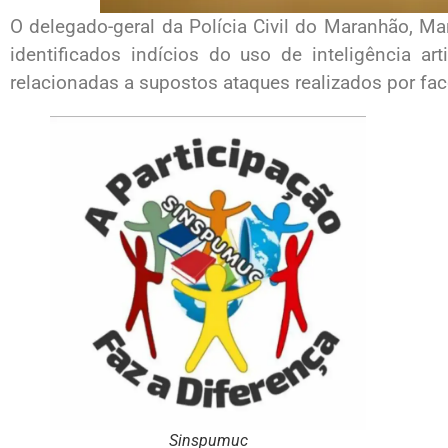
O delegado-geral da Polícia Civil do Maranhão, M
identificados indícios do uso de inteligência art
relacionadas a supostos ataques realizados por fa
Sinspumuc