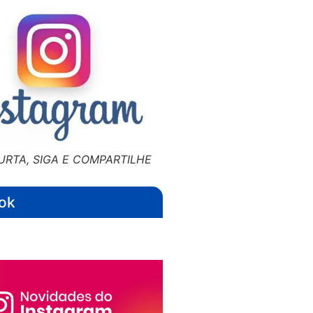
URTA, SIGA E COMPARTILHE
ok