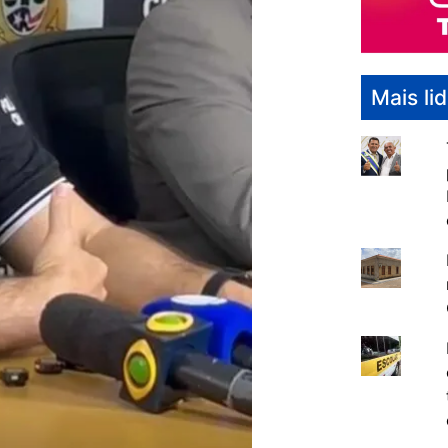
Mais li