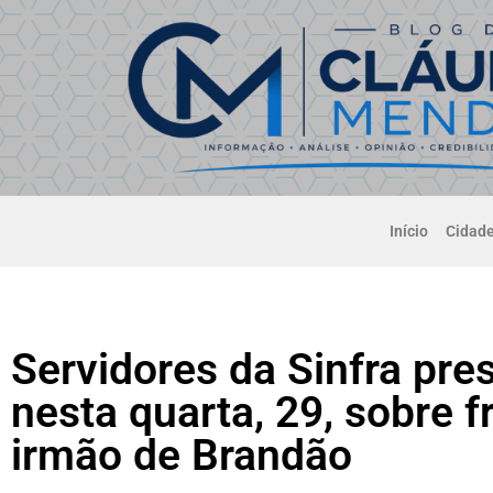
Início
Cidad
Servidores da Sinfra pr
nesta quarta, 29, sobre 
irmão de Brandão