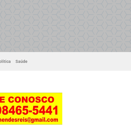
lítica
Saúde