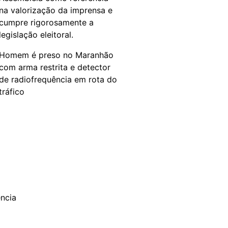
na valorização da imprensa e
cumpre rigorosamente a
legislação eleitoral.
Homem é preso no Maranhão
com arma restrita e detector
de radiofrequência em rota do
tráfico