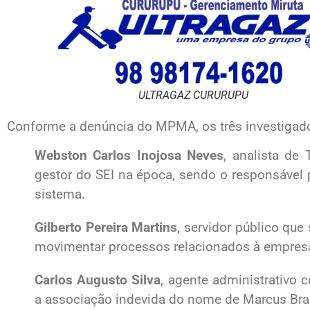
ULTRAGAZ CURURUPU
Conforme a denúncia do MPMA, os três investigad
Webston Carlos Inojosa Neves
, analista de 
gestor do SEI na época, sendo o responsável po
sistema.
Gilberto Pereira Martins
, servidor público qu
movimentar processos relacionados à empresa
Carlos Augusto Silva
, agente administrativo
a associação indevida do nome de Marcus Br