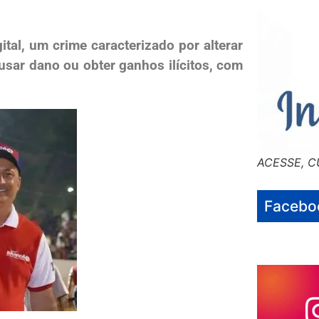
ital, um crime caracterizado por alterar
sar dano ou obter ganhos ilícitos, com
ACESSE, C
Facebo