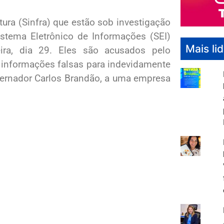
tura (Sinfra) que estão sob investigação
stema Eletrônico de Informações (SEI)
Mais li
eira, dia 29. Eles são acusados pelo
 informações falsas para indevidamente
ernador Carlos Brandão, a uma empresa