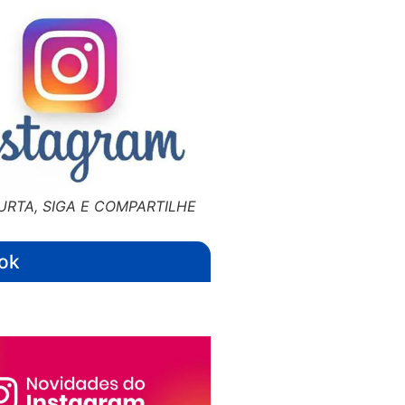
URTA, SIGA E COMPARTILHE
ok