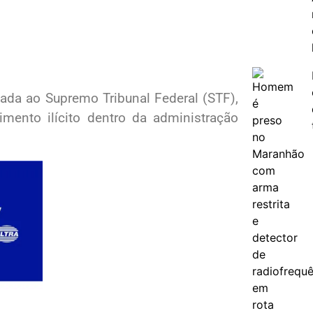
iada ao Supremo Tribunal Federal (STF),
imento ilícito dentro da administração