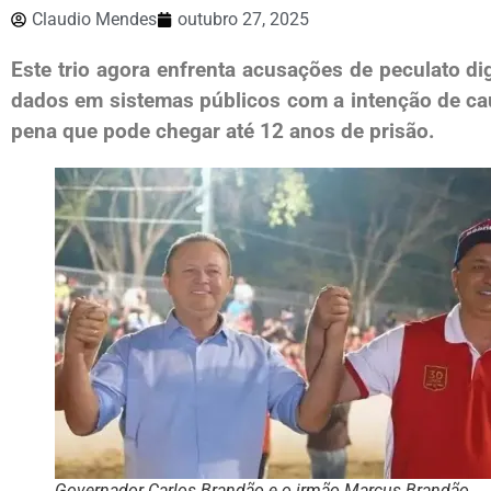
Claudio Mendes
outubro 27, 2025
Este trio agora enfrenta acusações de peculato dig
dados em sistemas públicos com a intenção de cau
pena que pode chegar até 12 anos de prisão.
Governador Carlos Brandão e o irmão Marcus Brandão