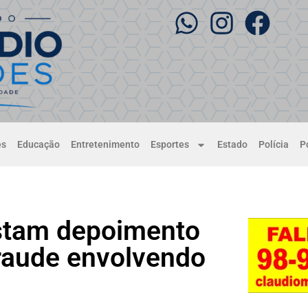
es
Educação
Entretenimento
Esportes
Estado
Polícia
Po
estam depoimento
fraude envolvendo