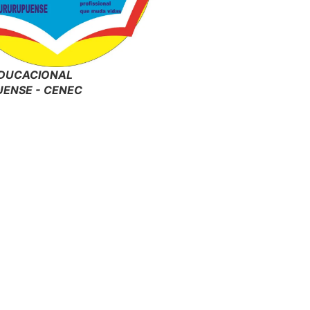
DUCACIONAL
ENSE - CENEC