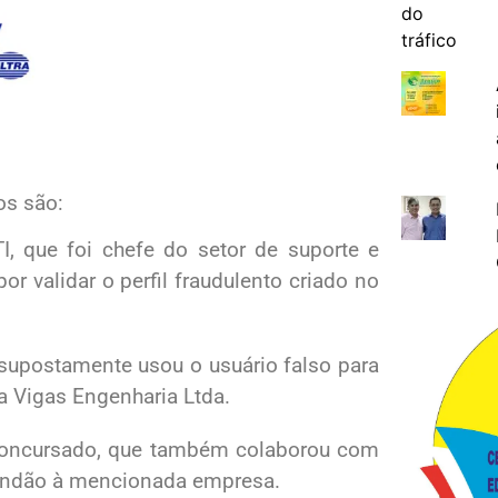
os são:
TI, que foi chefe do setor de suporte e
r validar o perfil fraudulento criado no
e supostamente usou o usuário falso para
 Vigas Engenharia Ltda.
 concursado, que também colaborou com
andão à mencionada empresa.