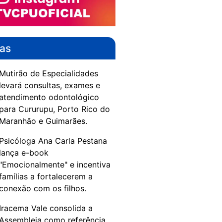
das
Mutirão de Especialidades
levará consultas, exames e
atendimento odontológico
para Cururupu, Porto Rico do
Maranhão e Guimarães.
Psicóloga Ana Carla Pestana
lança e-book
"Emocionalmente" e incentiva
famílias a fortalecerem a
conexão com os filhos.
Iracema Vale consolida a
Assembleia como referência