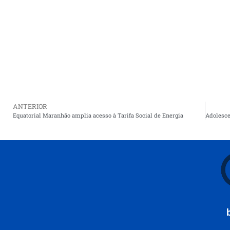
ANTERIOR
Equatorial Maranhão amplia acesso à Tarifa Social de Energia