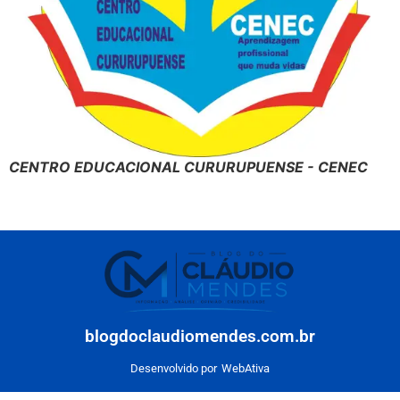
CENTRO EDUCACIONAL CURURUPUENSE - CENEC
blogdoclaudiomendes.com.br
Desenvolvido por
WebAtiva