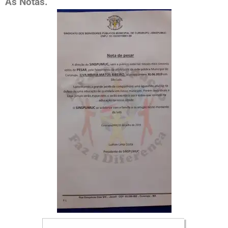
As Notas.