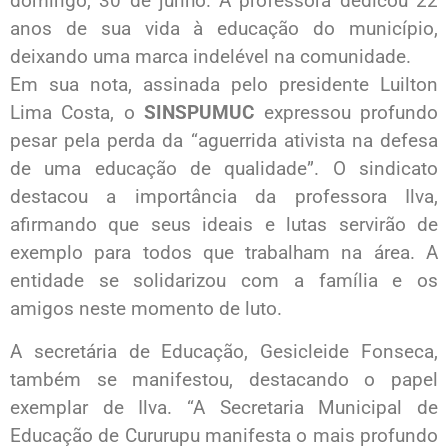
domingo, 30 de junho. A professora dedicou 22
anos de sua vida à educação do município,
deixando uma marca indelével na comunidade.
Em sua nota, assinada pelo presidente Luilton
Lima Costa, o
SINSPUMUC
expressou profundo
pesar pela perda da “aguerrida ativista na defesa
de uma educação de qualidade”. O sindicato
destacou a importância da professora Ilva,
afirmando que seus ideais e lutas servirão de
exemplo para todos que trabalham na área. A
entidade se solidarizou com a família e os
amigos neste momento de luto.
A secretária de Educação, Gesicleide Fonseca,
também se manifestou, destacando o papel
exemplar de Ilva. “A Secretaria Municipal de
Educação de Cururupu manifesta o mais profundo