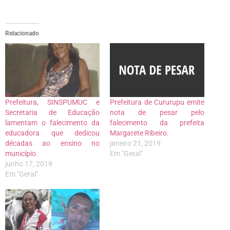
Relacionado
Prefeitura, SINSPUMUC e
Prefeitura de Cururupu emite
Secretaria de Educação
nota de pesar pelo
lamentam o falecimento da
falecimento da prefeita
educadora que dedicou
Margarete Ribeiro.
décadas ao ensino no
janeiro 21, 2019
município.
Em "Geral"
junho 17, 2019
Em "Geral"