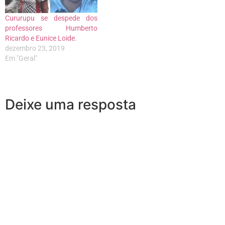
Cururupu se despede dos
professores Humberto
Ricardo e Eunice Loide.
dezembro 23, 2019
Em "Geral"
Deixe uma resposta