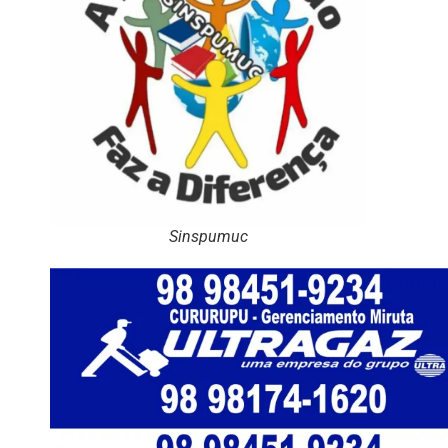
Sinspumuc