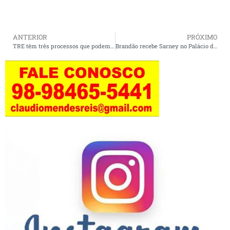
ANTERIOR
PRÓXIMO
TRE têm três processos que podem levar a cassação de prefeitos do MA eleitos em 2024
Brandão recebe Sarney no Palácio dos Leões