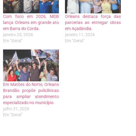
Com foco em 2026, MDB
Orleans destaca força das
lança Orleans em grande ato
parcerias ao entregar obras
em Barra do Corda.
em Açailândia.
janeiro 25, 2026
janeiro 11, 2026
Em "Geral"
Em "Geral"
Em Matões do Norte, Orleans
Brandão propõe policlínicas
para ampliar atendimento
especializado no município.
julho 31, 2026
Em "Geral"