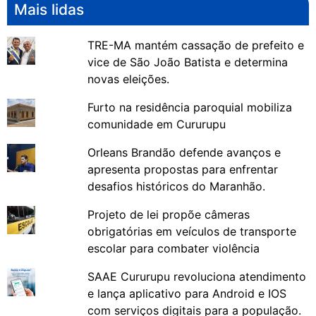
Mais lidas
TRE-MA mantém cassação de prefeito e
vice de São João Batista e determina
novas eleições.
Furto na residência paroquial mobiliza
comunidade em Cururupu
Orleans Brandão defende avanços e
apresenta propostas para enfrentar
desafios históricos do Maranhão.
Projeto de lei propõe câmeras
obrigatórias em veículos de transporte
escolar para combater violência
SAAE Cururupu revoluciona atendimento
e lança aplicativo para Android e IOS
com serviços digitais para a população.