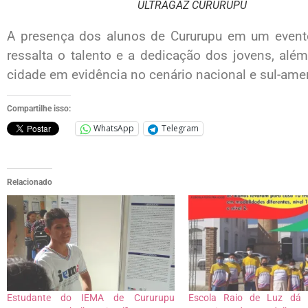
ULTRAGAZ CURURUPU
A presença dos alunos de Cururupu em um evento 
ressalta o talento e a dedicação dos jovens, alé
cidade em evidência no cenário nacional e sul-ame
Compartilhe isso:
WhatsApp
Telegram
Relacionado
Estudante do IEMA de Cururupu
Escola Raio de Luz dá 