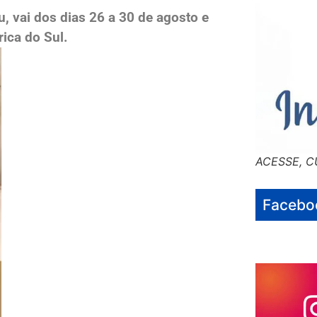
, vai dos dias 26 a 30 de agosto e
ica do Sul.
ACESSE, C
Facebo