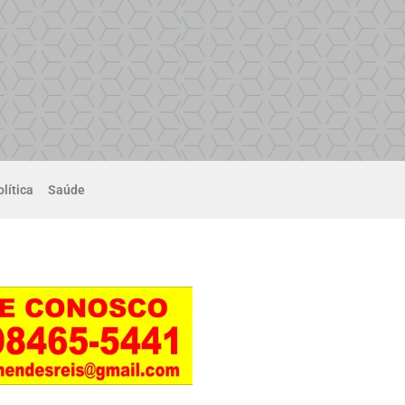
lítica
Saúde