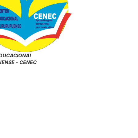
DUCACIONAL
ENSE - CENEC