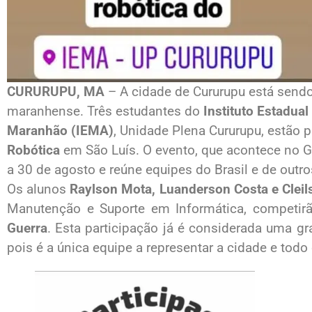
CURURUPU, MA
– A cidade de Cururupu está sendo
maranhense. Três estudantes do
Instituto Estadua
Maranhão (IEMA)
, Unidade Plena Cururupu, estão 
Robótica
em São Luís. O evento, que acontece no G
a 30 de agosto e reúne equipes do Brasil e de outr
Os alunos
Raylson Mota, Luanderson Costa e Cleil
Manutenção e Suporte em Informática, competir
Guerra
. Esta participação já é considerada uma gr
pois é a única equipe a representar a cidade e todo 