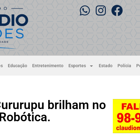
es
Educação
Entretenimento
Esportes
Estado
Polícia
Po
ururupu brilham no
 Robótica.