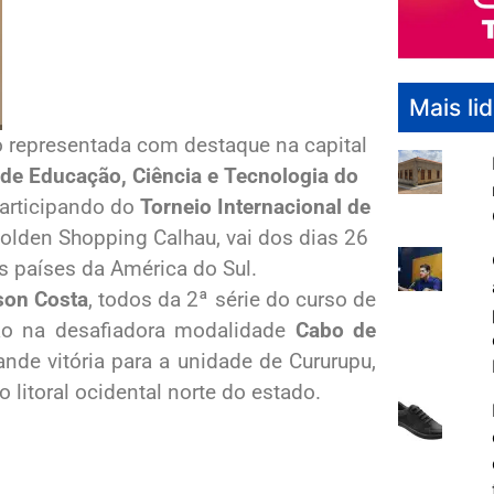
Mais li
 representada com destaque na capital
l de Educação, Ciência e Tecnologia do
participando do
Torneio Internacional de
olden Shopping Calhau, vai dos dias 26
os países da América do Sul.
son Costa
, todos da 2ª série do curso de
ão na desafiadora modalidade
Cabo de
ande vitória para a unidade de Cururupu,
o litoral ocidental norte do estado.