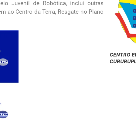
io Juvenil de Robótica, inclui outras
m ao Centro da Terra, Resgate no Plano
CENTRO E
CURURUPU