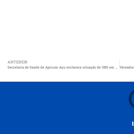
ANTERIOR
Secretaria de Saúde de Apicum-Açu esclarece situação de UBS em Nota Oficial.