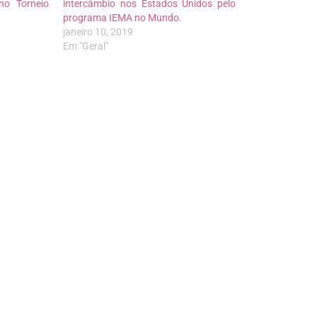
no Torneio
intercâmbio nos Estados Unidos pelo
programa IEMA no Mundo.
janeiro 10, 2019
Em "Geral"