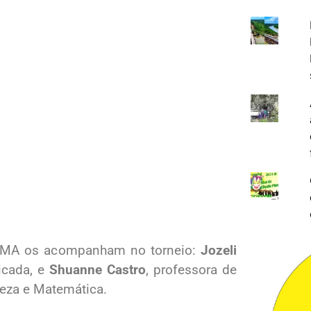
 IEMA os acompanham no torneio:
Jozeli
icada, e
Shuanne Castro
, professora de
reza e Matemática.