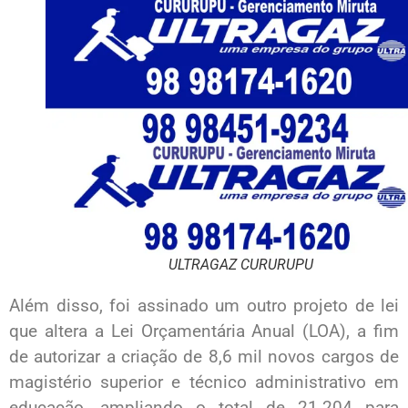
ULTRAGAZ CURURUPU
Além disso, foi assinado um outro projeto de lei
que altera a Lei Orçamentária Anual (LOA), a fim
de autorizar a criação de 8,6 mil novos cargos de
magistério superior e técnico administrativo em
educação, ampliando o total de 21.204 para