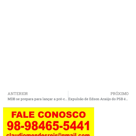
ANTERIOR
PRÓXIMO
MDB se prepara para lançar a pré-candidatura de Orleans Brandão ao governo do Maranhão
Expulsão de Edson Araújo do PSB é acelerada pela Operação Sem Desconto