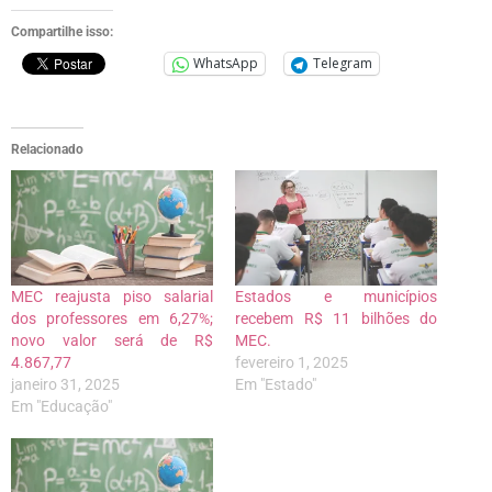
Compartilhe isso:
WhatsApp
Telegram
Relacionado
MEC reajusta piso salarial
Estados e municípios
dos professores em 6,27%;
recebem R$ 11 bilhões do
novo valor será de R$
MEC.
4.867,77
fevereiro 1, 2025
janeiro 31, 2025
Em "Estado"
Em "Educação"