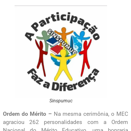
Sinspumuc
Ordem do Mérito –
Na mesma cerimônia, o MEC
agraciou 262 personalidades com a Ordem
Nacional do Mérito Educativo, uma honraria