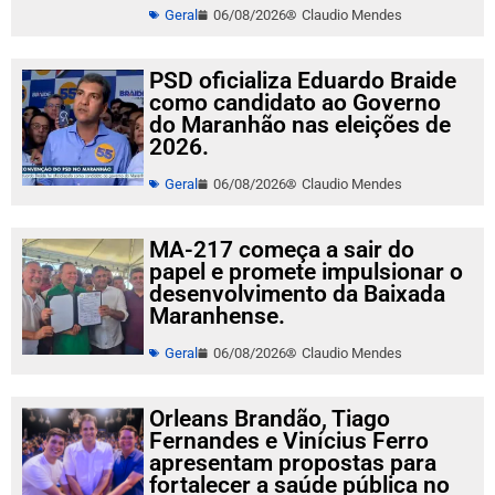
Geral
06/08/2026
Claudio Mendes
PSD oficializa Eduardo Braide
como candidato ao Governo
do Maranhão nas eleições de
2026.
Geral
06/08/2026
Claudio Mendes
MA-217 começa a sair do
papel e promete impulsionar o
desenvolvimento da Baixada
Maranhense.
Geral
06/08/2026
Claudio Mendes
Orleans Brandão, Tiago
Fernandes e Vinícius Ferro
apresentam propostas para
fortalecer a saúde pública no