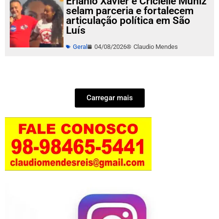
Erlanio Xavier e Cricielle Muniz
selam parceria e fortalecem
articulação política em São
Luís
Geral
04/08/2026
Claudio Mendes
Carregar mais