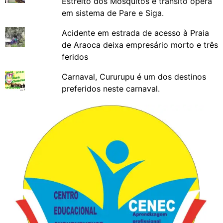
Estreito dos Mosquitos e trânsito opera
em sistema de Pare e Siga.
Acidente em estrada de acesso à Praia
de Araoca deixa empresário morto e três
feridos
Carnaval, Cururupu é um dos destinos
preferidos neste carnaval.