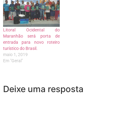
Litoral Ocidental do
Maranhão será porta de
entrada para novo roteiro
turístico do Brasil.
maio 1, 2019
Em "Geral"
Deixe uma resposta