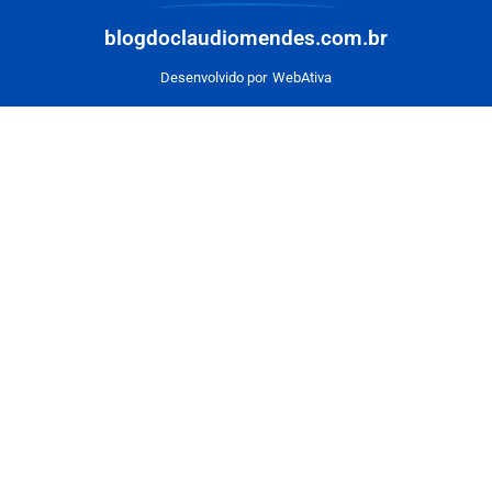
blogdoclaudiomendes.com.br
Desenvolvido por
WebAtiva