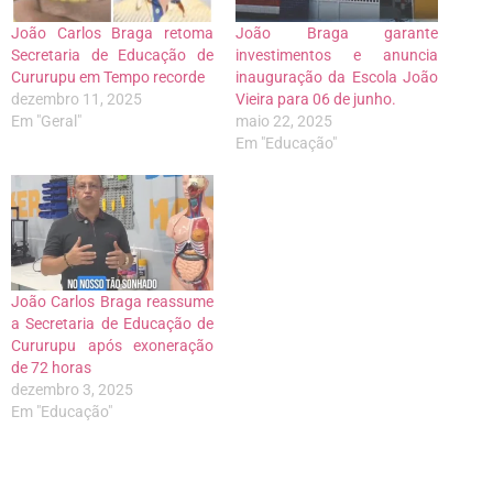
João Carlos Braga retoma
João Braga garante
Secretaria de Educação de
investimentos e anuncia
Cururupu em Tempo recorde
inauguração da Escola João
dezembro 11, 2025
Vieira para 06 de junho.
Em "Geral"
maio 22, 2025
Em "Educação"
João Carlos Braga reassume
a Secretaria de Educação de
Cururupu após exoneração
de 72 horas
dezembro 3, 2025
Em "Educação"