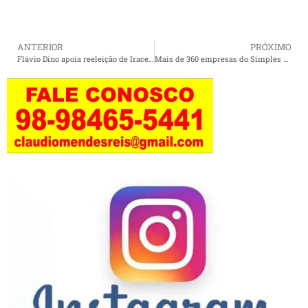
ANTERIOR
PRÓXIMO
Flávio Dino apoia reeleição de Iracema Vale na Assembleia Legislativa do Maranhão
Mais de 360 empresas do Simples Nacional são autuadas pela Sefaz-MA por omissão de R$ 300 milhões em faturamento.