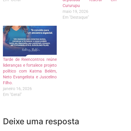
Cururupu
maio 19, 2026
Em "Destaque"
Tarde de Reencontros reúne
lideranças e fortalece projeto
político com Katma Belém,
Neto Evangelista e Juscelino
Filho.
janeiro 16, 2026
Em "Geral"
Deixe uma resposta