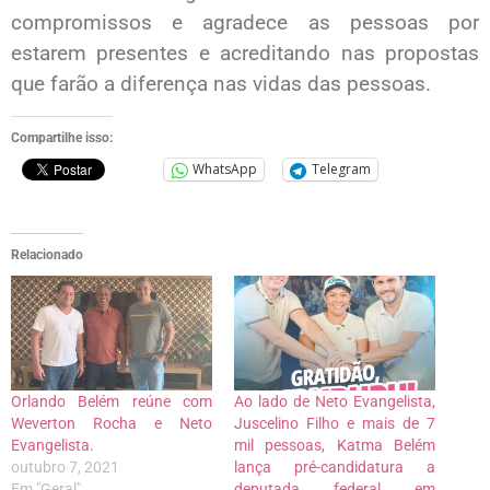
compromissos e agradece as pessoas por
estarem presentes e acreditando nas propostas
que farão a diferença nas vidas das pessoas.
Compartilhe isso:
WhatsApp
Telegram
Relacionado
Orlando Belém reúne com
Ao lado de Neto Evangelista,
Weverton Rocha e Neto
Juscelino Filho e mais de 7
Evangelista.
mil pessoas, Katma Belém
outubro 7, 2021
lança pré-candidatura a
Em "Geral"
deputada federal em