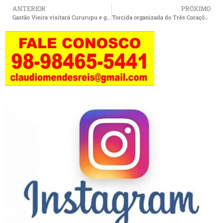
ANTERIOR
PRÓXIMO
Gastão Vieira visitará Cururupu e garante que enviou investimentos para a infraestrutura.
Torcida organizada do Três Corações emite Nota de Repúdio.