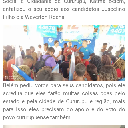
Social e Cidadania de Cururupu, Katma Belém,
enfatizou o seu apoio aos candidatos Juscelino
Filho e a Weverton Rocha.
Belém pediu votos para seus candidatos, pois ele
acredita que eles farão muitas coisas boas pelo
estado e pela cidade de Cururupu e região, mais
para isso eles precisam do apoio e do voto do
povo cururupuense também.